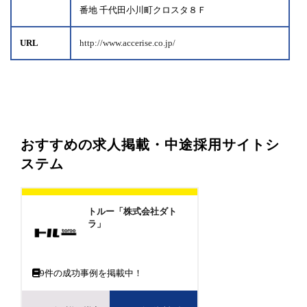
番地 千代田小川町クロスタ８Ｆ
URL
http://www.accerise.co.jp/
おすすめの求人掲載・中途採用サイトシ
ステム
トルー「株式会社ダト
ラ」
9
件の成功事例を掲載中！