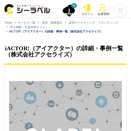
0
ログイン
会員登録
Home
サービス一覧
採用・業務委託
採用マーケティング・ブランディング
求人掲載・中途採用サイト
iACTOR!（アイアクター）の詳細・事例一覧（株式会社アクセライズ）
iACTOR!（アイアクター）の詳細・事例一覧
（株式会社アクセライズ）