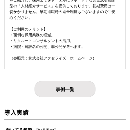
をご紹介し、採用までをトータルにサポートする完全成功報酬
型の「人材紹介サービス」を提供しております。初期費用は一
切かかりません。早期退職時の返金制度もございますのでご安
心ください。
【ご利用のメリット】
・面倒な採用業務の軽減。
・リクルートコンサルタントの活用。
・病院・施設名の公開、非公開が選べます。
｛参照元：株式会社アクセライズ ホームページ｝
事例一覧
導入実績
向いてる形態
BtoB/BtoC