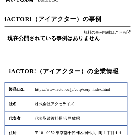
iACTOR!（アイアクター）の事例
無料の事例掲載はこちら
現在公開されている事例はありません
iACTOR!（アイアクター）の企業情報
製品URL
https://www.iactor.co.jp/corp/corp_index.html
社名
株式会社アクセライズ
代表者
代表取締役社長 宍戸 敏昭
住所
〒101-0052 東京都千代田区神田小川町１丁目１１