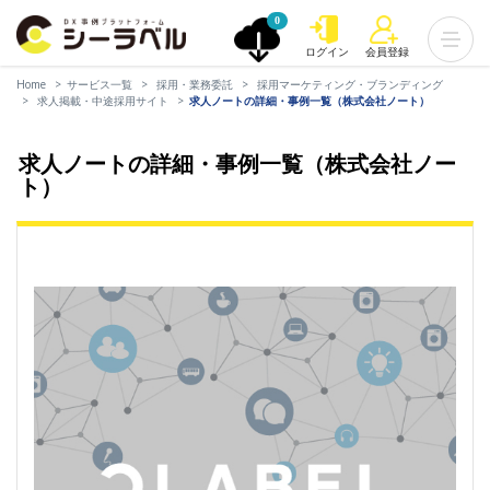
0
ログイン
会員登録
Home
サービス一覧
採用・業務委託
採用マーケティング・ブランディング
求人掲載・中途採用サイト
求人ノートの詳細・事例一覧（株式会社ノート）
求人ノートの詳細・事例一覧（株式会社ノー
ト）