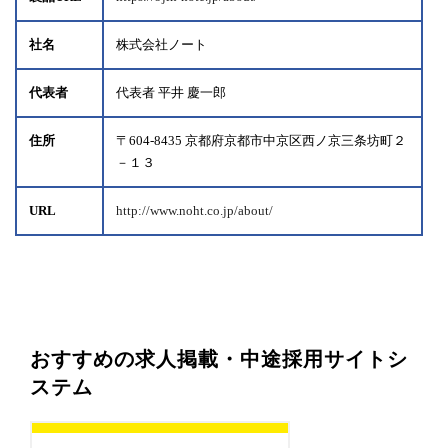
社名
株式会社ノート
代表者
代表者 平井 慶一郎
住所
〒604-8435 京都府京都市中京区西ノ京三条坊町２
－１３
URL
http://www.noht.co.jp/about/
おすすめの求人掲載・中途採用サイトシ
ステム