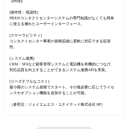
【特徴】
[操作性・視認性]
PBXやコンタクトセンターシステムの専門知識がなくても簡単
に使える優れたユーザーインターフェース。
[スケーラビリティ]
コンタクトセンター事業の規模拡縮に柔軟に対応できる拡張
性。
[システム連携]
CRM・SFAなど顧客管理システムと電話機を有機的につなげ、
対応品質を向上することができるシステム連携APIを実装。
[リーズナブルなコスト]
最小限のシステム規模でスタート。その後必要に応じてライセ
ンスやオプション機能を追加することが可能。
（参照元：ジェイエムエス・ユナイテッド株式会社 HP）