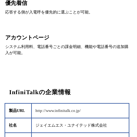
優先着信
応答する側が入電呼を優先的に選ぶことが可能。
アカウントページ
システム利用料、電話番号ごとの課金明細、機能や電話番号の追加購
入が可能。
InfiniTalkの企業情報
製品URL
http://www.infinitalk.co.jp/
社名
ジェイエムエス・ユナイテッド株式会社