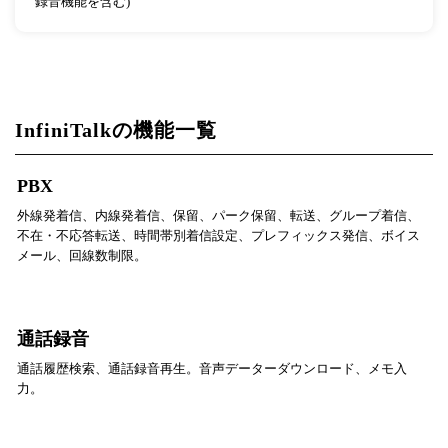
録音機能を含む)
InfiniTalkの機能一覧
PBX
外線発着信、内線発着信、保留、パーク保留、転送、グループ着信、
不在・不応答転送、時間帯別着信設定、プレフィックス発信、ボイス
メール、回線数制限。
通話録音
通話履歴検索、通話録音再生。音声データーダウンロード、メモ入
力。