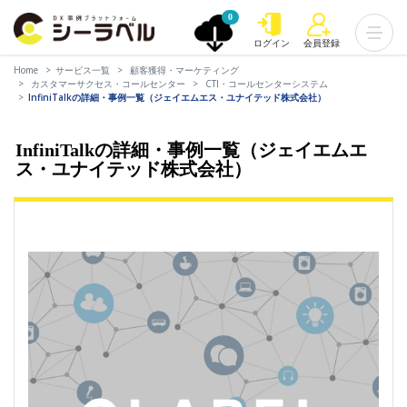
0
ログイン
会員登録
Home
サービス一覧
顧客獲得・マーケティング
カスタマーサクセス・コールセンター
CTI・コールセンターシステム
InfiniTalkの詳細・事例一覧（ジェイエムエス・ユナイテッド株式会社）
InfiniTalkの詳細・事例一覧（ジェイエムエ
ス・ユナイテッド株式会社）