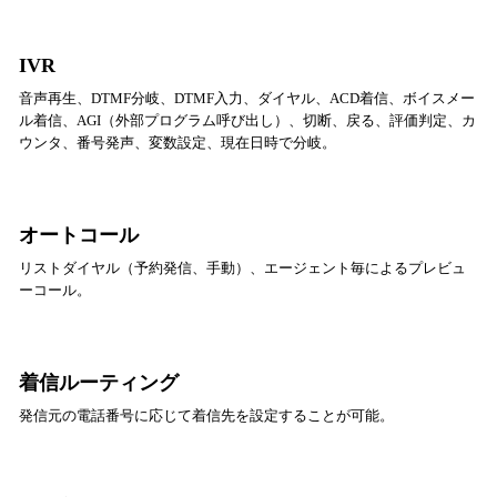
IVR
音声再生、DTMF分岐、DTMF入力、ダイヤル、ACD着信、ボイスメー
ル着信、AGI（外部プログラム呼び出し）、切断、戻る、評価判定、カ
ウンタ、番号発声、変数設定、現在日時で分岐。
オートコール
リストダイヤル（予約発信、手動）、エージェント毎によるプレビュ
ーコール。
着信ルーティング
発信元の電話番号に応じて着信先を設定することが可能。