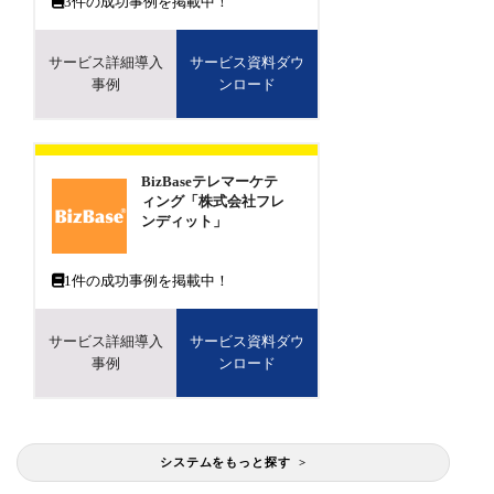
3
件の成功事例を掲載中！
サービス詳細導入
サービス資料ダウ
事例
ンロード
BizBaseテレマーケテ
ィング「株式会社フレ
ンディット」
1
件の成功事例を掲載中！
サービス詳細導入
サービス資料ダウ
事例
ンロード
システムをもっと探す >