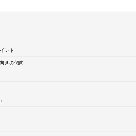
イント
向きの傾向
」