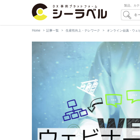
製品、カテ
Home
記事一覧
生産性向上・テレワーク
オンライン会議・ウェ