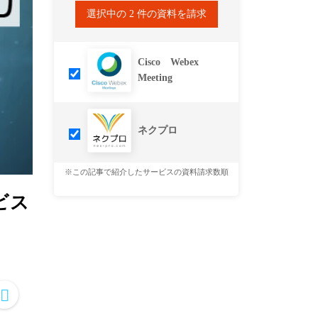
選択中の
2
件の資料を請求
Cisco Webex
Meeting
ネクプロ
※この記事で紹介したサービスの資料請求数順
ビス