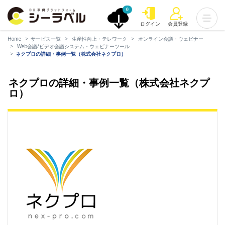
0
ログイン
会員登録
Home
サービス一覧
生産性向上・テレワーク
オンライン会議・ウェビナー
Web会議/ビデオ会議システム・ウェビナーツール
ネクプロの詳細・事例一覧（株式会社ネクプロ）
ネクプロの詳細・事例一覧（株式会社ネクプ
ロ）