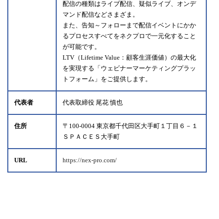
配信の種類はライブ配信、疑似ライブ、オンデ
マンド配信などさまざま。
また、告知～フォローまで配信イベントにかか
るプロセスすべてをネクプロで一元化すること
が可能です。
LTV（Lifetime Value：顧客生涯価値）の最大化
を実現する「ウェビナーマーケティングプラッ
トフォーム」をご提供します。
代表者
代表取締役 尾花 慎也
住所
〒100-0004 東京都千代田区大手町１丁目６－１
ＳＰＡＣＥＳ大手町
URL
https://nex-pro.com/