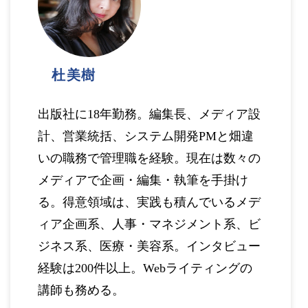
杜美樹
出版社に18年勤務。編集長、メディア設
計、営業統括、システム開発PMと畑違
いの職務で管理職を経験。現在は数々の
メディアで企画・編集・執筆を手掛け
る。得意領域は、実践も積んでいるメデ
ィア企画系、人事・マネジメント系、ビ
ジネス系、医療・美容系。インタビュー
経験は200件以上。Webライティングの
講師も務める。