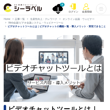
0
ログイン
会員登録
Home
記事一覧
生産性向上・テレワーク
オンライン会議・ウェビナー
Web会議/ビデオ会議システム・ウェビナーツール
ビデオチャットツールとは｜ビデオチャットの機能一覧・導入メリット・実現できること
ビデオチャットツールとは｜