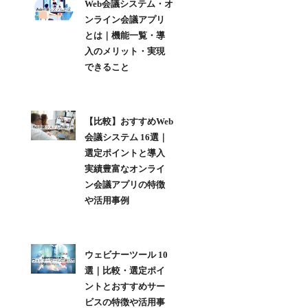
Web会議システム・オ
ンライン会議アプリ
とは｜機能一覧・導
入のメリット・実現
できること
【比較】おすすめWeb
会議システム 16選｜
選定ポイントと導入
実績豊富なオンライ
ン会議アプリの特徴
や活用事例
ウェビナーツール 10
選｜比較・選定ポイ
ントとおすすめサー
ビスの特徴や活用事