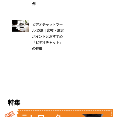
例
ビデオチャットツー
ル 15選｜比較・選定
ポイントとおすすめ
「ビデオチャット」
の特徴
特集