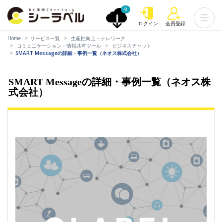
0
ログイン
会員登録
Home
サービス一覧
生産性向上・テレワーク
コミュニケーション・情報共有ツール
ビジネスチャット
SMART Messageの詳細・事例一覧（ネオス株式会社）
SMART Messageの詳細・事例一覧（ネオス株
式会社）