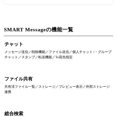
SMART Messageの機能一覧
チャット
メッセージ送信／削除機能／ファイル送信／個人チャット /・グループ
チャット／スタンプ／転送機能／To宛先指定
ファイル共有
共有済ファイル一覧／ストレージ／プレビュー表示／外部ストレージ
連携
総合検索