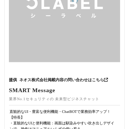
提供
ネオス株式会社
掲載内容の問い合わせはこちら
SMART Message
業界No.1セキュリティの 未来型ビジネスチャット
直観的なUI・豊富な便利機能・ChatBOTで業務効率アップ！
【特長】
・直観的なUIと便利機能：画面は馴染みやすい吹き出しデザイ
ンで、操作はマニュアルいらずの使い易さ。