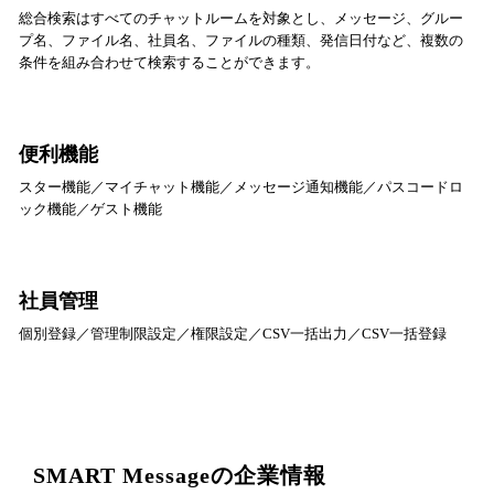
総合検索はすべてのチャットルームを対象とし、メッセージ、グルー
プ名、ファイル名、社員名、ファイルの種類、発信日付など、複数の
条件を組み合わせて検索することができます。
便利機能
スター機能／マイチャット機能／メッセージ通知機能／パスコードロ
ック機能／ゲスト機能
社員管理
個別登録／管理制限設定／権限設定／CSV一括出力／CSV一括登録
SMART Messageの企業情報