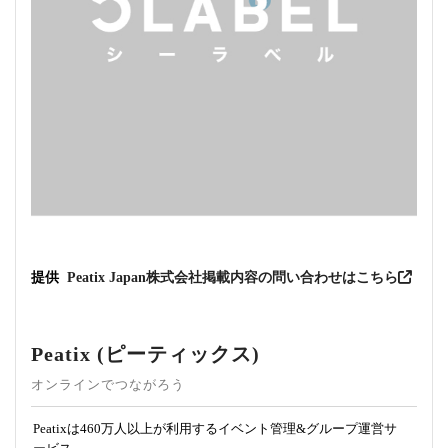
提供
Peatix Japan株式会社
掲載内容の問い合わせはこちら
Peatix (ピーティックス)
オンラインでつながろう
Peatixは460万人以上が利用するイベント管理&グループ運営サ