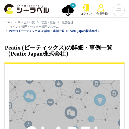
0
ログイン
会員登録
Home
サービス一覧
営業・販促
販売促進
イベント管理・セミナー管理システム
Peatix (ピーティックス)の詳細・事例一覧（Peatix Japan株式会社）
Peatix (ピーティックス)の詳細・事例一覧
（Peatix Japan株式会社）