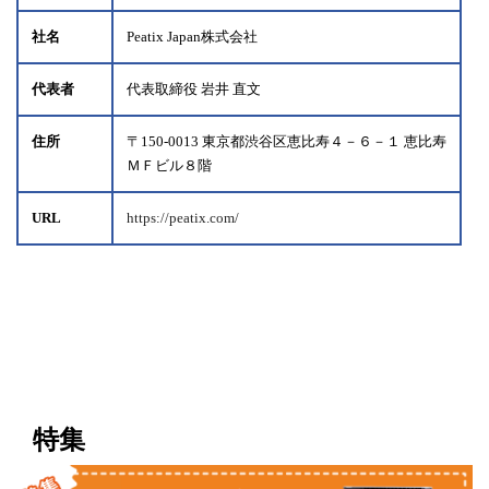
社名
Peatix Japan株式会社
代表者
代表取締役 岩井 直文
住所
〒150-0013 東京都渋谷区恵比寿４－６－１ 恵比寿
ＭＦビル８階
URL
https://peatix.com/
特集