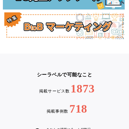
シーラベルで可能なこと
1873
掲載サービス数
718
掲載事例数