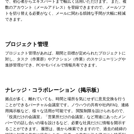
で、初心者からエキスパートまで幅広く活用いただけます。 また、複
数のアカウント（メールアドレス）を登録できますので、メールソフ
トを切り替える必要がなく、メールに関わる煩雑な手間が大幅に軽減
できます。
プロジェクト管理
プロジェクト管理があれば、期間と目標が定められたプロジェクトに
対し、タスク（作業群）やアクション（作業）のスケジューリングや
進捗管理ができ、PCやモバイルで情報共有できます。
ナレッジ・コラボレーション（掲示板）
拠点が多く、離れていても、時間と場所を気にせずに意見交換を行う
ことができるバーチャル会議室です。ノウハウの共有や社内FAQ、連絡
用掲示板など、様々な活用が可能です。 閲覧制限を設けられるので、
「役員だけの会議室」「営業所だけの会議室」など用途にあったメン
バーでの話し合いの場を設けるなど、必要な社員だけに情報を開示す
ることができます。 履歴は、後から検索できますので、過去の経緯の