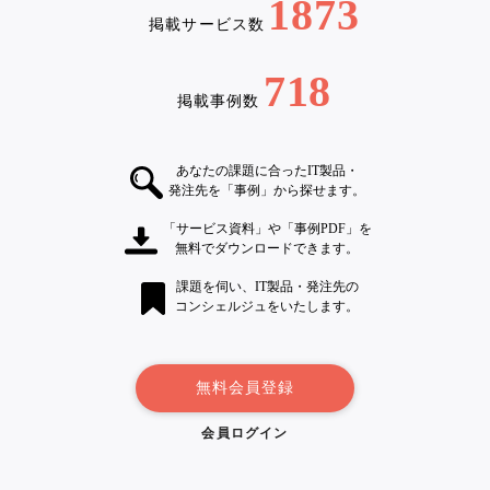
1873
掲載サービス数
718
掲載事例数
あなたの課題に合ったIT製品・
発注先を「事例」から探せます。
「サービス資料」や「事例PDF」を
無料でダウンロードできます。
課題を伺い、IT製品・発注先の
コンシェルジュをいたします。
無料会員登録
会員ログイン