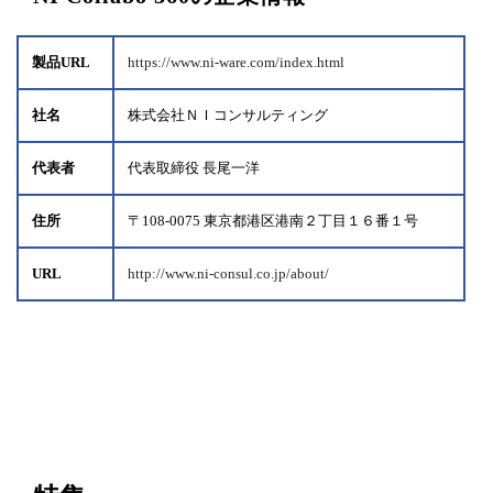
製品URL
https://www.ni-ware.com/index.html
社名
株式会社ＮＩコンサルティング
代表者
代表取締役 長尾一洋
住所
〒108-0075 東京都港区港南２丁目１６番１号
URL
http://www.ni-consul.co.jp/about/