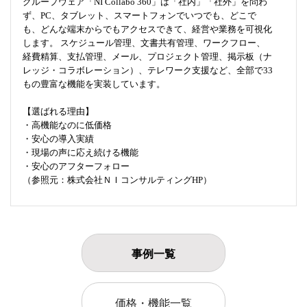
グループウェア「NI Collabo 360」は「社内」「社外」を問わ
ず、PC、タブレット、スマートフォンでいつでも、どこで
も、どんな端末からでもアクセスできて、経営や業務を可視化
します。 スケジュール管理、文書共有管理、ワークフロー、
経費精算、支払管理、メール、プロジェクト管理、掲示板（ナ
レッジ・コラボレーション）、テレワーク支援など、全部で33
もの豊富な機能を実装しています。
【選ばれる理由】
・高機能なのに低価格
・安心の導入実績
・現場の声に応え続ける機能
・安心のアフターフォロー
（参照元：株式会社ＮＩコンサルティングHP）
事例一覧
価格・機能一覧