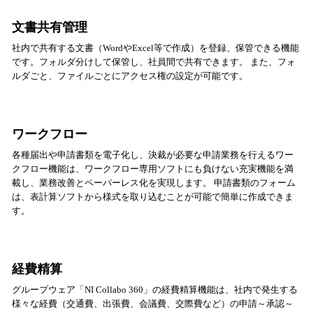
文書共有管理
社内で共有する文書（WordやExcel等で作成）を登録、保管できる機能
です。フォルダ分けして保管し、社員間で共有できます。 また、フォ
ルダごと、ファイルごとにアクセス権の設定が可能です。
ワークフロー
各種届出や申請書類を電子化し、決裁が必要な申請業務を行えるワー
クフロー機能は、ワークフロー専用ソフトにも負けない充実機能を満
載し、業務改善とペーパーレス化を実現します。 申請書類のフォーム
は、表計算ソフトから様式を取り込むことが可能で簡単に作成できま
す。
経費精算
グループウェア「NI Collabo 360」の経費精算機能は、社内で発生する
様々な経費（交通費、出張費、会議費、交際費など）の申請～承認～