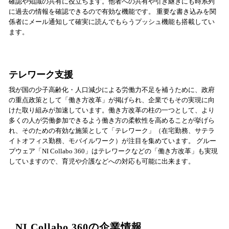
確認や知識の共有に役立ちます。他者への共有や引き継ぎにも時系列
に過去の情報を確認できるので有効な機能です。 重要な書き込みを関
係者にメール通知して確実に読んでもらうプッシュ機能も搭載してい
ます。
テレワーク支援
我が国の少子高齢化・人口減少による労働力不足を補うために、政府
の重点政策として「働き方改革」が掲げられ、企業でもその実現に向
けた取り組みが加速しています。働き方改革の柱の一つとして、より
多くの人が労働参加できるよう働き方の柔軟性を高めることが挙げら
れ、そのための有効な施策として「テレワーク」（在宅勤務、サテラ
イトオフィス勤務、モバイルワーク）が注目を集めています。 グルー
プウェア「NI Collabo 360」はテレワークなどの「働き方改革」も実現
していますので、育児や介護などへの対応も可能に出来ます。
NI Collabo 360の企業情報