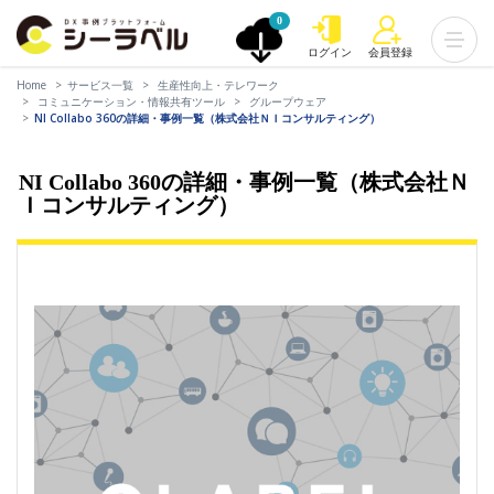
0
ログイン
会員登録
Home
サービス一覧
生産性向上・テレワーク
コミュニケーション・情報共有ツール
グループウェア
NI Collabo 360の詳細・事例一覧（株式会社ＮＩコンサルティング）
NI Collabo 360の詳細・事例一覧（株式会社Ｎ
Ｉコンサルティング）