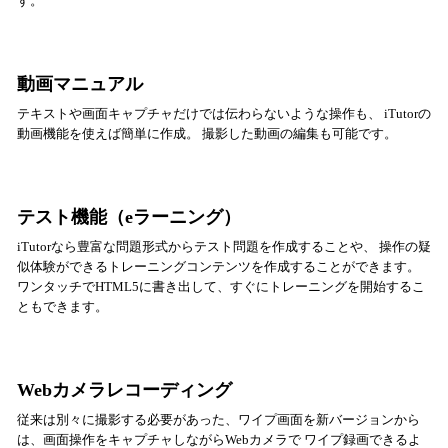
す。
動画マニュアル
テキストや画面キャプチャだけでは伝わらないような操作も、 iTutorの
動画機能を使えば簡単に作成。 撮影した動画の編集も可能です。
テスト機能（eラーニング）
iTutorなら豊富な問題形式からテスト問題を作成することや、 操作の疑
似体験ができるトレーニングコンテンツを作成することができます。
ワンタッチでHTML5に書き出して、すぐにトレーニングを開始するこ
ともできます。
Webカメラレコーディング
従来は別々に撮影する必要があった、ワイプ画面を新バージョンから
は、画面操作をキャプチャしながらWebカメラで ワイプ録画できるよ