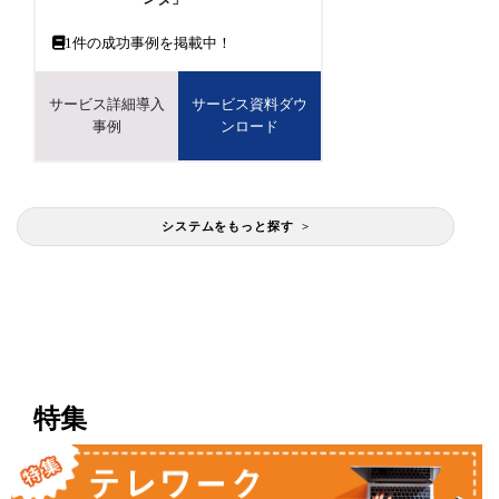
1
件の成功事例を掲載中！
サービス詳細導入
サービス資料ダウ
事例
ンロード
システムをもっと探す >
特集