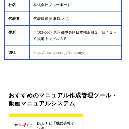
社名
株式会社ブルーポート
代表者
代表取締役 桑鶴 大也
住所
〒103-0007 東京都中央区日本橋浜町２丁目４２－
９浜町中央ビル３Ｆ
URL
https://blue-port.co.jp/company/
おすすめのマニュアル作成管理ツール・
動画マニュアルシステム
Dojoナビ「株式会社テ
ンダ」