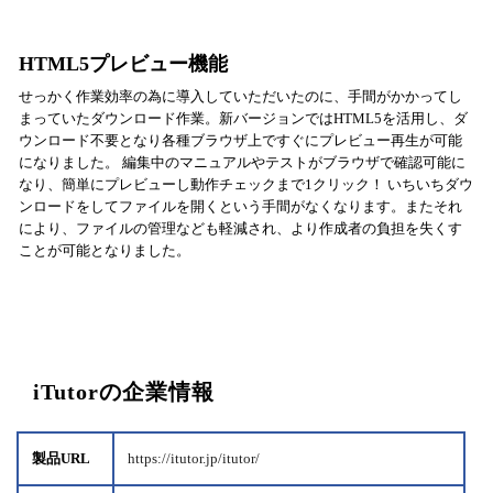
HTML5プレビュー機能
せっかく作業効率の為に導入していただいたのに、手間がかかってし
まっていたダウンロード作業。新バージョンではHTML5を活用し、ダ
ウンロード不要となり各種ブラウザ上ですぐにプレビュー再生が可能
になりました。 編集中のマニュアルやテストがブラウザで確認可能に
なり、簡単にプレビューし動作チェックまで1クリック！ いちいちダウ
ンロードをしてファイルを開くという手間がなくなります。またそれ
により、ファイルの管理なども軽減され、より作成者の負担を失くす
ことが可能となりました。
iTutorの企業情報
製品URL
https://itutor.jp/itutor/