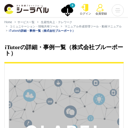
0
ログイン
会員登録
Home
サービス一覧
生産性向上・テレワーク
コミュニケーション・情報共有ツール
マニュアル作成管理ツール・動画マニュアル
iTutorの詳細・事例一覧（株式会社ブルーポート）
iTutorの詳細・事例一覧（株式会社ブルーポー
ト）