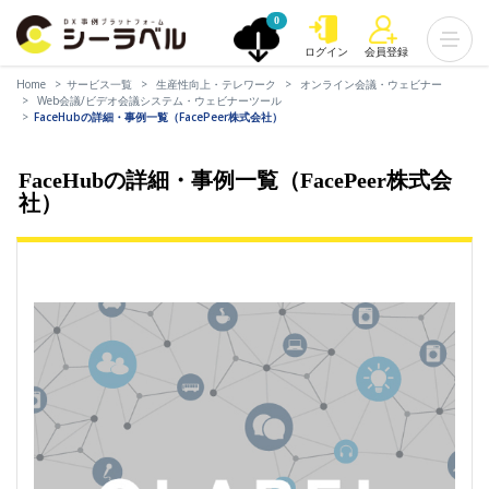
0
ログイン
会員登録
Home
サービス一覧
生産性向上・テレワーク
オンライン会議・ウェビナー
Web会議/ビデオ会議システム・ウェビナーツール
FaceHubの詳細・事例一覧（FacePeer株式会社）
FaceHubの詳細・事例一覧（FacePeer株式会
社）