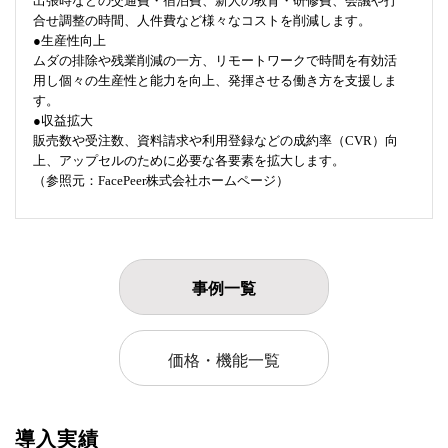
出張時などの交通費・宿泊費、新人の教育・研修費、会議や打
合せ調整の時間、人件費など様々なコストを削減します。
●生産性向上
ムダの排除や残業削減の一方、リモートワークで時間を有効活
用し個々の生産性と能力を向上、発揮させる働き方を支援しま
す。
●収益拡大
販売数や受注数、資料請求や利用登録などの成約率（CVR）向
上、アップセルのために必要な各要素を拡大します。
（参照元：FacePeer株式会社ホームページ）
事例一覧
価格・機能一覧
導入実績