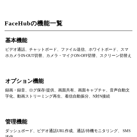
FaceHubの機能一覧
基本機能
ビデオ通話、チャットボード、ファイル送信、ホワイトボード、スマ
ホカメラIN-OUT切替、カメラ・マイクON-OFF切替、スクリーン切替え
オプション機能
録画・録音、ログ保存/提供、画面共有、画面キャプチャ、音声自動文
字化、動画ストリーミング再生、着信自動振分、N対N接続
管理機能
ダッシュボード、ビデオ通話URL作成、通話/待機モニタリング、 SMS
送信