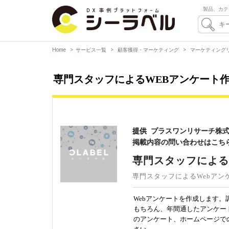
製品、カテ
Home
サービス一覧
顧客獲得・マーケティング
マーケティング
専門スタッフによるWEBアンケート
提供
プラスワンリサーチ株
掲載内容の問い合わせはこち
専門スタッフによる
専門スタッフによるWebアン
Webアンケートを作成します
もちろん、年間通したアンケー
のアンケート、ホームページで