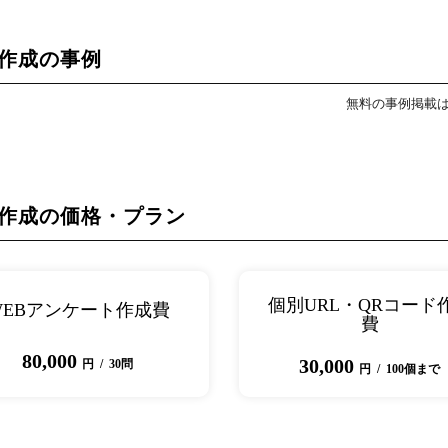
ト作成の事例
無料の事例掲載
ト作成の価格・プラン
個別URL・QRコード
WEBアンケート作成費
費
80,000
30,000
円 / 30問
円 / 100個まで