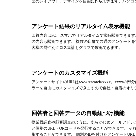
面のレイアウト、デザインを自由に作成できます。パソコ
アンケート結果のリアルタイム表示機能
回答内容はPC、スマホでリアルタイムで常時閲覧できます
の内容も閲覧できます。 複数の店舗で共通のアンケートを
客様の属性別クロス集計もグラフで確認できます。
アンケートのカスタマイズ機能
アンケートサイトのURLはwww.research/xxxx。
ラーを自由にカスタマイズできますので自社・自店のオリ
回答者と回答データの自動紐づけ機能
従業員調査や顧客調査のように、あらかじめメールアドレ
と個別のURL・QRコードを発行することができます。 
集することができます。 個別のIDを付けたアンケートUR