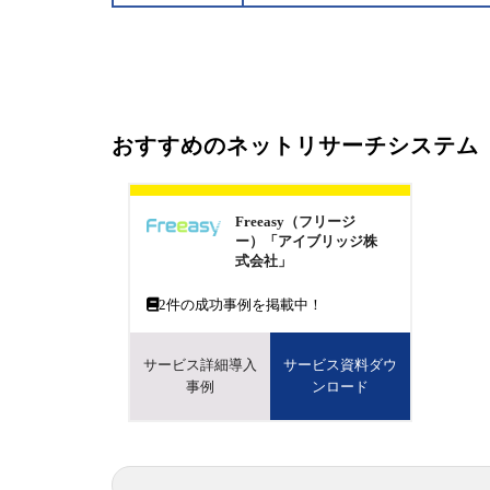
おすすめのネットリサーチシステム
Freeasy（フリージ
ー）「アイブリッジ株
式会社」
2
件の成功事例を掲載中！
サービス詳細導入
サービス資料ダウ
事例
ンロード