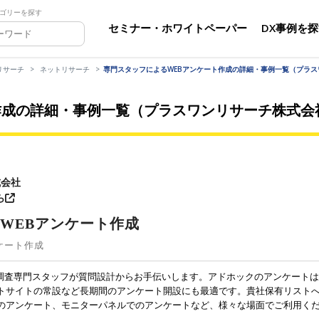
ゴリーを探す
セミナー・ホワイトペーパー
DX事例を
リサーチ
ネットリサーチ
専門スタッフによるWEBアンケート作成の詳細・事例一覧（プラ
作成の詳細・事例一覧（プラスワンリサーチ株式会
式会社
ら
WEBアンケート作成
ケート作成
。調査専門スタッフが質問設計からお手伝いします。アドホックのアンケートは
トサイトの常設など長期間のアンケート開設にも最適です。貴社保有リスト
のアンケート、モニターパネルでのアンケートなど、様々な場面でご利用く