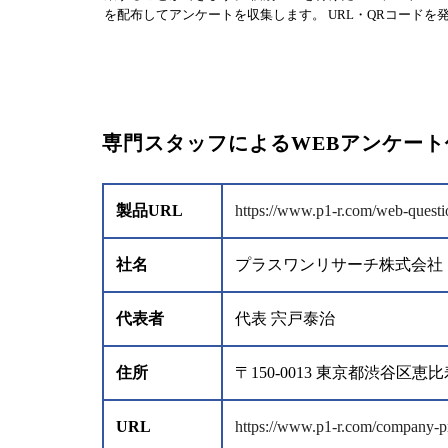
を配布してアンケートを収集します。 URL・QRコード
専門スタッフによるWEBアンケー
製品URL
https://www.p1-r.com/web-questi
社名
プラスワンリサーチ株式会社
代表者
代表 宍戸泰治
住所
〒150-0013 東京都渋谷
URL
https://www.p1-r.com/company-pr