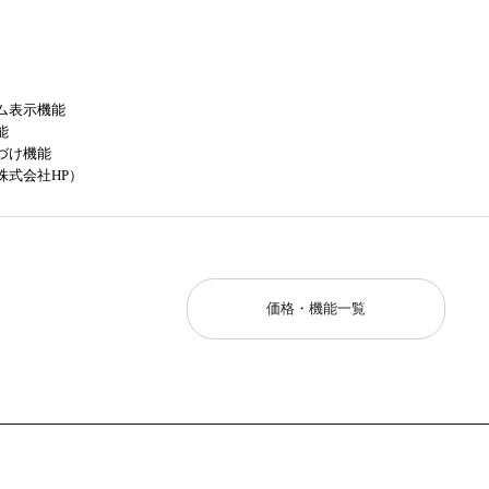
ム表示機能
能
づけ機能
株式会社HP）
価格・機能一覧