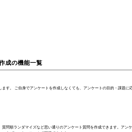
ト作成の機能一覧
します。 ご自身でアンケートを作成しなくても、アンケートの目的・課題に
、質問順ランダマイズなど思い通りのアンケート質問を作成できます。アン