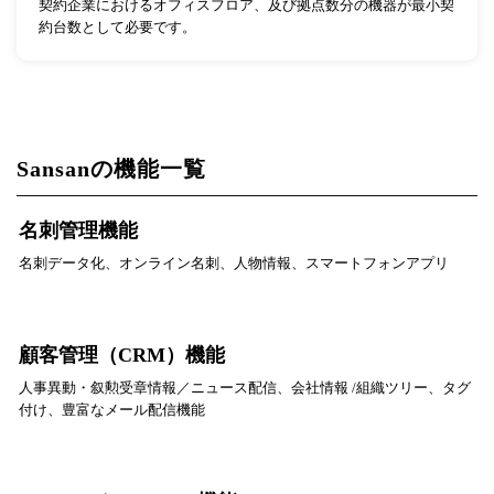
契約企業におけるオフィスフロア、及び拠点数分の機器が最小契
約台数として必要です。
Sansanの機能一覧
名刺管理機能
名刺データ化、オンライン名刺、人物情報、スマートフォンアプリ
顧客管理（CRM）機能
人事異動・叙勲受章情報／ニュース配信、会社情報 /組織ツリー、タグ
付け、豊富なメール配信機能