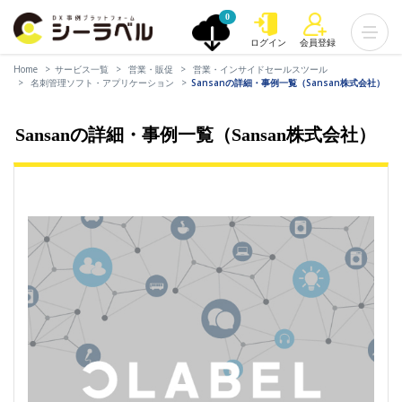
0
ログイン
会員登録
Home
サービス一覧
営業・販促
営業・インサイドセールスツール
名刺管理ソフト・アプリケーション
Sansanの詳細・事例一覧（Sansan株式会社）
Sansanの詳細・事例一覧（Sansan株式会社）