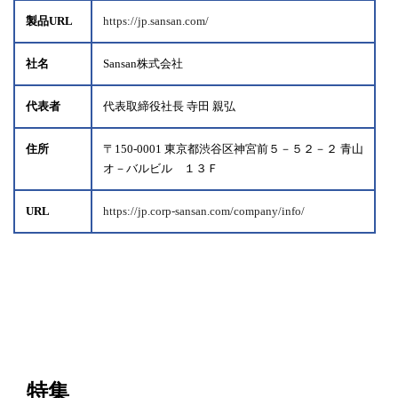
製品URL
https://jp.sansan.com/
社名
Sansan株式会社
代表者
代表取締役社長 寺田 親弘
住所
〒150-0001 東京都渋谷区神宮前５－５２－２ 青山
オ－バルビル １３Ｆ
URL
https://jp.corp-sansan.com/company/info/
特集