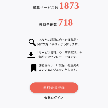
1873
掲載サービス数
718
掲載事例数
あなたの課題に合ったIT製品・
発注先を「事例」から探せます。
「サービス資料」や「事例PDF」を
無料でダウンロードできます。
課題を伺い、IT製品・発注先の
コンシェルジュをいたします。
無料会員登録
会員ログイン