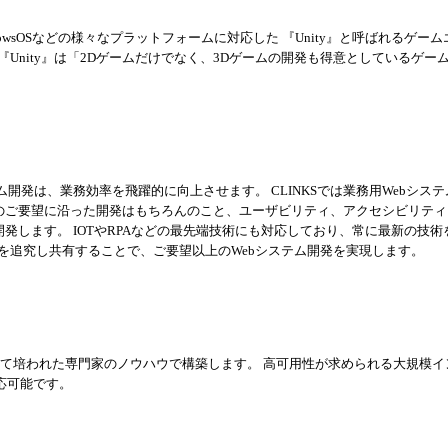
indowsOSなどの様々なプラットフォームに対応した 『Unity』と呼ばれるゲー
Unity』は「2Dゲームだけでなく、3Dゲームの開発も得意としているゲー
開発は、業務効率を飛躍的に向上させます。 CLINKSでは業務用Webシステ
様のご要望に沿った開発はもちろんのこと、ユーザビリティ、アクセシビリティ
発します。 IOTやRPAなどの最先端技術にも対応しており、常に最新の技術
を追究し共有することで、ご要望以上のWebシステム開発を実現します。
よって培われた専門家のノウハウで構築します。 高可用性が求められる大規模
応可能です。