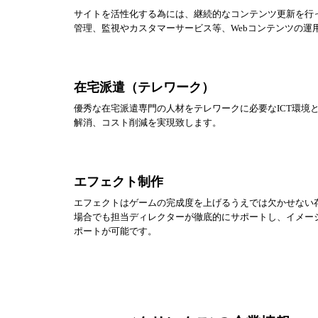
サイトを活性化する為には、継続的なコンテンツ更新を行
管理、監視やカスタマーサービス等、Webコンテンツの運
在宅派遣（テレワーク）
優秀な在宅派遣専門の人材をテレワークに必要なICT環境
解消、コスト削減を実現致します。
エフェクト制作
エフェクトはゲームの完成度を上げるうえでは欠かせない
場合でも担当ディレクターが徹底的にサポートし、イメー
ポートが可能です。