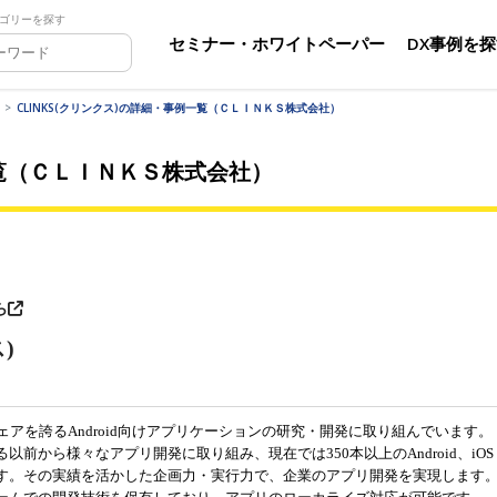
ゴリーを探す
セミナー・ホワイトペーパー
DX事例を
CLINKS(クリンクス)の詳細・事例一覧（ＣＬＩＮＫＳ株式会社）
一覧（ＣＬＩＮＫＳ株式会社）
ら
)
ト
シェアを誇るAndroid向けアプリケーションの研究・開発に取り組んでいます。
前から様々なアプリ開発に取り組み、現在では350本以上のAndroid、iOS
す。その実績を活かした企画力・実行力で、企業のアプリ開発を実現します