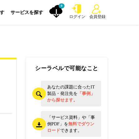
0
探す
サービスを探す
ログイン
会員登録
シーラベルで可能なこと
あなたの課題に合ったIT
製品・発注先を
「事例」
から探せます。
「サービス資料」や「事
例PDF」を
無料でダウン
ロード
できます。
。