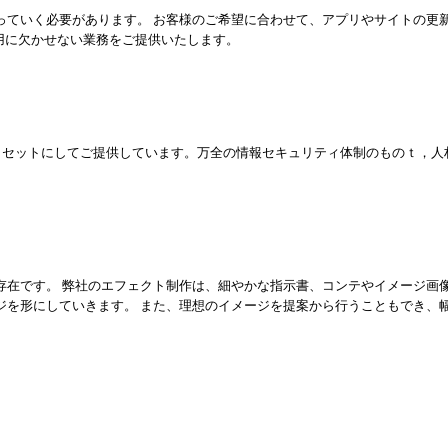
っていく必要があります。 お客様のご希望に合わせて、アプリやサイトの更
用に欠かせない業務をご提供いたします。
とセットにしてご提供しています。万全の情報セキュリティ体制のものｔ，人
存在です。 弊社のエフェクト制作は、細やかな指示書、コンテやイメージ画
ジを形にしていきます。 また、理想のイメージを提案から行うこともでき、