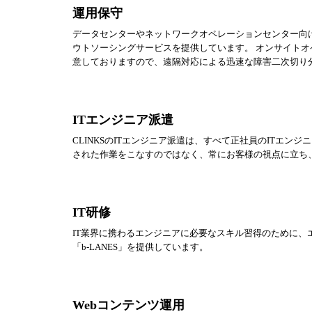
運用保守
データセンターやネットワークオペレーションセンター向け
ウトソーシングサービスを提供しています。 オンサイトオ
意しておりますので、遠隔対応による迅速な障害二次切り
ITエンジニア派遣
CLINKSのITエンジニア派遣は、すべて正社員のITエン
された作業をこなすのではなく、常にお客様の視点に立ち
IT研修
IT業界に携わるエンジニアに必要なスキル習得のために、
「b-LANES」を提供しています。
Webコンテンツ運用