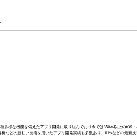
ン
多様な機能を備えたアプリ開発に取り組んでおり今では350本以上のiOS・And
像解析などの新しい技術を用いたアプリ開発実績も多数あり、RPAなどの最新技