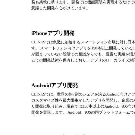
発も柔軟に承ります。 開発では機能実装を実現するだけで
意識した開発を心がけています。
iPhoneアプリ開発
CLINKSでは急激に加速するスマートフォン市場に対し日本国
す。 スマートフォン向けアプリを350本以上開発している
が固まっていない段階での相談からでも、豊富な実績を活かした提
ムでの開発技術を保有しており、アプリのローカライズ対
Androidアプリ開発
CLINKSでは、世界の約7割のシェアを誇るAndroid向け
カスタマイズ性を最大限生かしたアプリを開発し、企業のAn
リ開発に取り組み、現在では350本以上のAndroid、i
開発を実現します。 Android、iOSの両プラットフォ