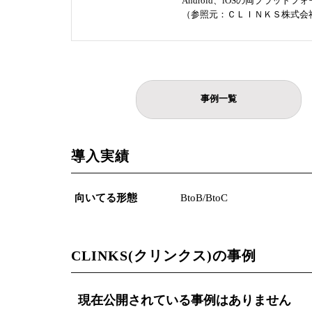
Android、iOSの両プラ
（参照元：ＣＬＩＮＫＳ株式会
事例一覧
導入実績
向いてる形態
BtoB/BtoC
CLINKS(クリンクス)の事例
現在公開されている事例はありません