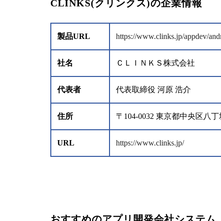
CLINKS(クリンクス)の企業情報
製品URL
https://www.clinks.jp/appdev/and
社名
ＣＬＩＮＫＳ株式会社
代表者
代表取締役 河原 浩介
住所
〒104-0032 東京都中央区
URL
https://www.clinks.jp/
おすすめのアプリ開発会社システム