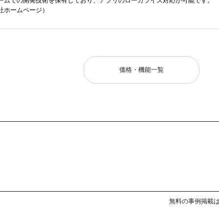
ットフォームでの開発技術を保有しており、アプリのローカライズ対応が可能です。
社ホームページ）
価格・機能一覧
無料の事例掲載