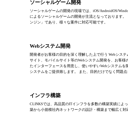
ソーシャルゲーム開発
ソーシャルゲームの開発の現場では、iOS/AndroidOS/W
によるソーシャルゲームの開発が主流となっております。 『
ンジン」であり、様々な案件に対応可能です。
Webシステム開発
開発者がお客様の目的を深く理解した上で行う Webシステム
サイト、モバイルサイト等のWebシステム開発を、お客
たインターフェースを用意し、使いやすいWebシステムを開
システムをご提供致します。 また、目的だけでなく問題点
インフラ構築
CLINKSでは、高品質のITインフラを多数の構築実績に
築から小規模社内ネットワークの設計・構築まで幅広く対