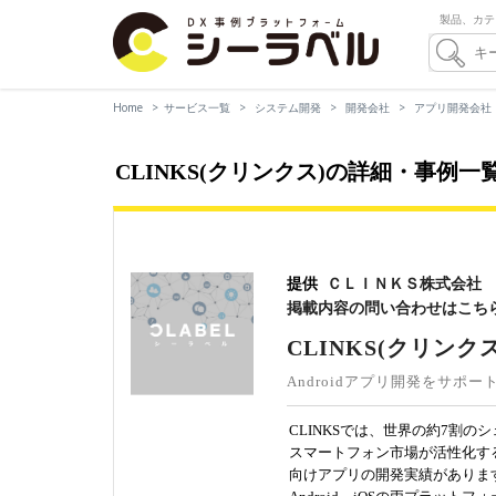
製品、カテ
Home
サービス一覧
システム開発
開発会社
アプリ開発会社
CLINKS(クリンクス)の詳細・事例
提供
ＣＬＩＮＫＳ株式会社
掲載内容の問い合わせはこち
CLINKS(クリンクス
Androidアプリ開発をサポー
CLINKSでは、世界の約7割の
スマートフォン市場が活性化する以
向けアプリの開発実績がありま