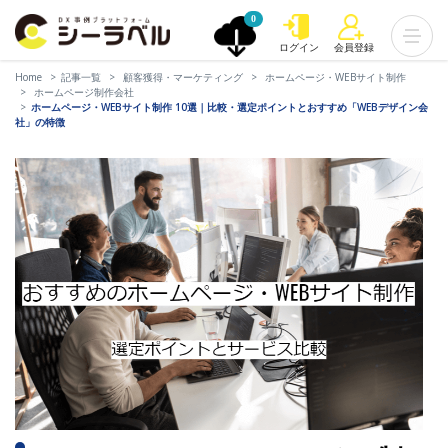
0
ログイン
会員登録
Home
記事一覧
顧客獲得・マーケティング
ホームページ・WEBサイト制作
ホームページ制作会社
ホームページ・WEBサイト制作 10選｜比較・選定ポイントとおすすめ「WEBデザイン会
社」の特徴