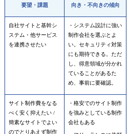
要望・課題
向き・不向きの傾向
自社サイトと基幹シ
・システム設計に強い
ステム・他サービス
制作会社を選ぶとよ
を連携させたい
い。セキュリティ対策
にも期待できる。ただ
し、得意領域が分かれ
ていることがあるた
め、事前に要確認。
サイト制作費をなる
・格安でのサイト制作
べく安く抑えたい /
を強みとしている制作
簡素なサイトでよい
会社もある
のでとりあえず制作