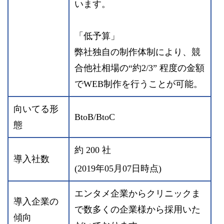
います。
「低予算」
弊社独自の制作体制により、競
合他社相場の“約2/3” 程度の金額
でWEB制作を行うことが可能。
向いてる形
BtoB/BtoC
態
約 200 社
導入社数
(2019年05月07日時点)
エンタメ企業からクリニックま
導入企業の
で数多くの企業様から採用いた
傾向