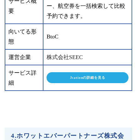
サービス概
ー、航空券を一括検索して比較
要
予約できます。
向いてる形
BtoC
態
運営企業
株式会社SEEC
サービス詳
Jcationの詳細を見る
細
4.ホワットエバーパートナーズ株式会