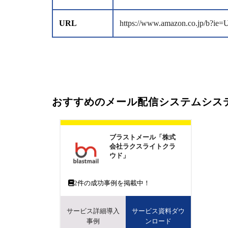
URL
https://www.amazon.co.jp/b?i
おすすめのメール配信システムシス
ブラストメール「株式
会社ラクスライトクラ
ウド」
2
件の成功事例を掲載中！
サービス詳細導入
サービス資料ダウ
事例
ンロード