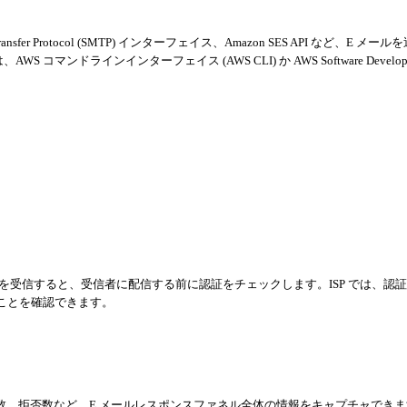
Transfer Protocol (SMTP) インターフェイス、Amazon SES API など、E メー
ンドラインインターフェイス (AWS CLI) か AWS Software Developme
メールを受信すると、受信者に配信する前に認証をチェックします。ISP では、認
ることを確認できます。
数、拒否数など、E メールレスポンスファネル全体の情報をキャプチャできま