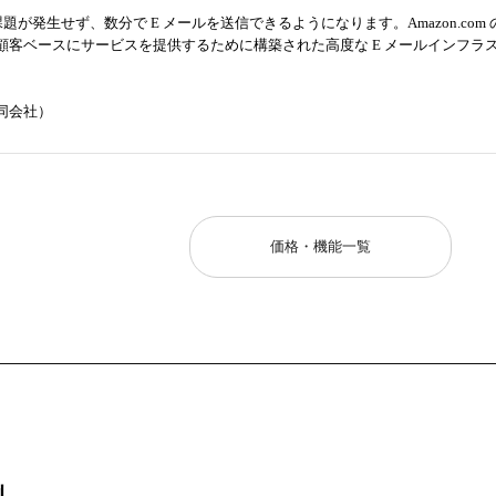
な課題が発生せず、数分で E メールを送信できるようになります。Amazon.com 
顧客ベースにサービスを提供するために構築された高度な E メールインフラ
同会社）
価格・機能一覧
例