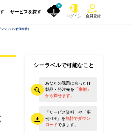
0
探す
サービスを探す
ログイン
会員登録
（アマゾンジャパン合同会社）
シーラベルで可能なこと
あなたの課題に合ったIT
製品・発注先を
「事例」
から探せます。
「サービス資料」や「事
あ
例PDF」を
無料でダウン
の
ロード
できます。