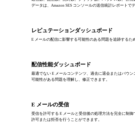
データは、Amazon SES コンソールの送信統計レポート
レピュテーションダッシュボード
E メールの配信に影響する可能性のある問題を追跡するた
配信性能ダッシュボード
最適でない E メールコンテンツ、過去に退会またはバウン
可能性がある問題を理解し、修正できます。
E メールの受信
受信を許可する E メールと受信後の処理方法を完全に制御
許可または拒否を行うことができます。