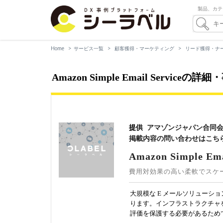
製品、カテ
Home
サービス一覧
顧客獲得・マーケティング
リード獲得・ナ
Amazon Simple Email Serv
提供
アマゾンジャパン合同
掲載内容の問い合わせはこち
Amazon Simple Ema
費用対効果の高い柔軟でスケ
大規模な E メールソリュー
ります。インフラストラクチャ
評価を保護する必要があるため