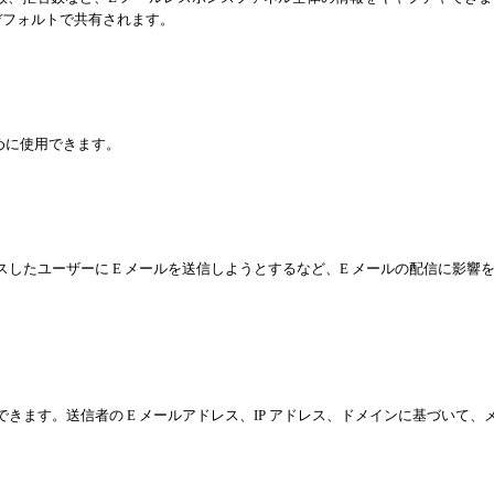
でデフォルトで共有されます。
めに使用できます。
スしたユーザーに E メールを送信しようとするなど、E メールの配信に影響
できます。送信者の E メールアドレス、IP アドレス、ドメインに基づいて、