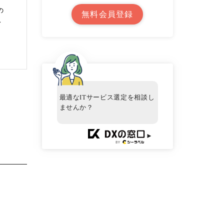
の
無料会員登録
ス
最適なITサービス選定を相談し
ませんか？
►