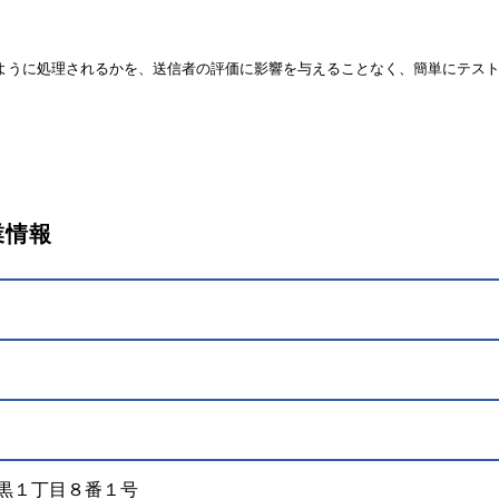
ように処理されるかを、送信者の評価に影響を与えることなく、簡単にテス
企業情報
下目黒１丁目８番１号