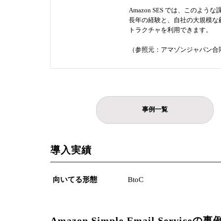
Amazon SES では、このよう
長年の経験と、自社の大規模な
トラクチャを利用できます。
（参照元：アマゾンジャパン合
事例一覧
導入実績
向いてる形態
BtoC
Amazon Simple Email Serviceの事