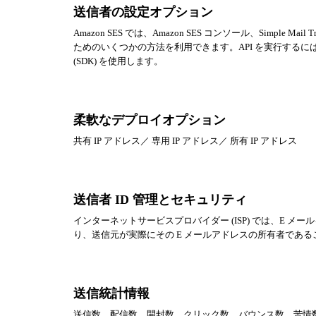
送信者の設定オプション
Amazon SES では、Amazon SES コンソール、Simple Mail 
ためのいくつかの方法を利用できます。API を実行するには、AWS コマ
(SDK) を使用します。
柔軟なデプロイオプション
共有 IP アドレス／ 専用 IP アドレス／ 所有 IP アドレス
送信者 ID 管理とセキュリティ
インターネットサービスプロバイダー (ISP) では、E 
り、送信元が実際にその E メールアドレスの所有者であ
送信統計情報
送信数、配信数、開封数、クリック数、バウンス数、苦情