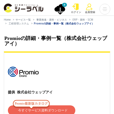
0
ログイン
会員登録
Home
サービス一覧
事業推進・基幹・ビジネス
ERP・基幹・SCM
工程管理システム
Promioの詳細・事例一覧（株式会社ウェッブアイ）
Promioの詳細・事例一覧（株式会社ウェッブ
アイ）
提供
株式会社ウェッブアイ
Promio最新版カタログ
今すぐサービス資料ダウンロード