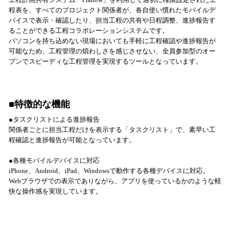
程表を、すべてのプロジェクト関係者が、各自使い慣れたモバイルデ
バイスで表示・確認したり、担当工程の共有や日程調整、進捗報告す
ることができる工程コラボレーションシステムです。
パソコンを持ち込めない現場においても手軽に工程確認や進捗報告が
可能なため、工程管理の煩わしさを感じさせない、全員参加型のオー
プンでスピーディな工程管理を実現するツールとなっています。
■特徴的な機能
●タスクリストによる進捗報告
関係者ごとに担当工程だけを表示する「タスクリスト」で、素早い工
程確認と進捗報告が可能となっています。
●各種モバイルデバイスに対応
iPhone、Android、iPad、Windowsで動作する各種デバイスに対応。
Webブラウザでの表示でありながら、アプリを使っているかのような軽
快な操作感を実現しています。