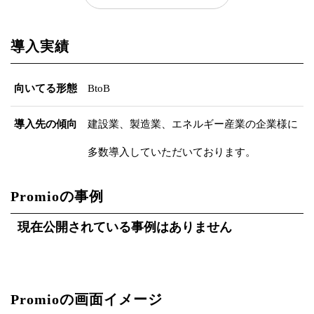
導入実績
向いてる形態
BtoB
導入先の傾向
建設業、製造業、エネルギー産業の企業様に
多数導入していただいております。
Promioの事例
現在公開されている事例はありません
Promioの画面イメージ