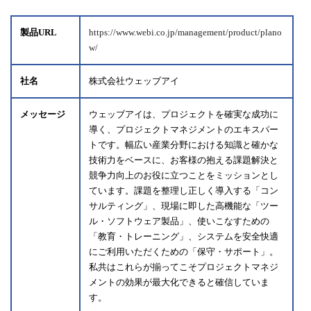
製品URL
https://www.webi.co.jp/management/product/plano
w/
社名
株式会社ウェッブアイ
メッセージ
ウェッブアイは、プロジェクトを確実な成功に
導く、プロジェクトマネジメントのエキスパー
トです。幅広い産業分野における知識と確かな
技術力をベースに、お客様の抱える課題解決と
競争力向上のお役に立つことをミッションとし
ています。課題を整理し正しく導入する「コン
サルティング」、現場に即した高機能な「ツー
ル・ソフトウェア製品」、使いこなすための
「教育・トレーニング」、システムを安全快適
にご利用いただくための「保守・サポート」。
私共はこれらが揃ってこそプロジェクトマネジ
メントの効果が最大化できると確信していま
す。