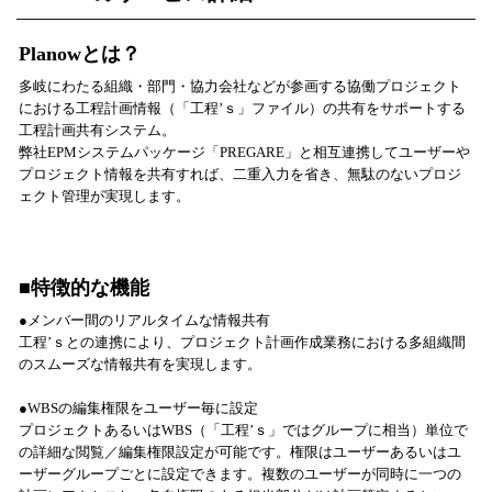
Planowとは？
多岐にわたる組織・部門・協力会社などが参画する協働プロジェクト
における工程計画情報（「工程’ｓ」ファイル）の共有をサポートする
工程計画共有システム。
弊社EPMシステムパッケージ「PREGARE」と相互連携してユーザーや
プロジェクト情報を共有すれば、二重入力を省き、無駄のないプロジ
ェクト管理が実現します。
■特徴的な機能
●メンバー間のリアルタイムな情報共有
工程’ｓとの連携により、プロジェクト計画作成業務における多組織間
のスムーズな情報共有を実現します。
●WBSの編集権限をユーザー毎に設定
プロジェクトあるいはWBS（「工程’ｓ」ではグループに相当）単位で
の詳細な閲覧／編集権限設定が可能です。権限はユーザーあるいはユ
ーザーグループごとに設定できます。複数のユーザーが同時に一つの