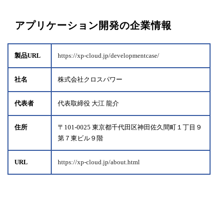
アプリケーション開発の企業情報
製品URL
https://xp-cloud.jp/developmentcase/
社名
株式会社クロスパワー
代表者
代表取締役 大江 龍介
住所
〒101-0025 東京都千代田区神田佐久間町１丁目９
第７東ビル９階
URL
https://xp-cloud.jp/about.html