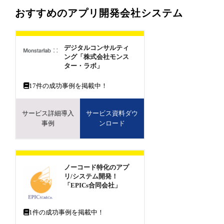
おすすめのアプリ開発会社システム
デジタルコンサルティ
ング「株式会社モンス
ター・ラボ」
17
件の成功事例を掲載中！
サービス詳細導入
サービス資料ダウ
事例
ンロード
ノーコード特化のアプ
リ/システム開発！
「EPICs合同会社」
1
件の成功事例を掲載中！