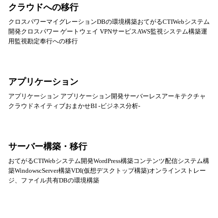
クラウドへの移行
クロスパワーマイグレーションDBの環境構築おてがるCTIWebシステム
開発クロスパワー ゲートウェイ VPNサービスAWS監視システム構築運
用監視勘定奉行への移行
アプリケーション
アプリケーション アプリケーション開発サーバーレスアーキテクチャ
クラウドネイティブおまかせBI -ビジネス分析-
サーバー構築・移行
おてがるCTIWebシステム開発WordPress構築コンテンツ配信システム構
築WindowscServer構築VDI(仮想デスクトップ構築)オンラインストレー
ジ、ファイル共有DBの環境構築