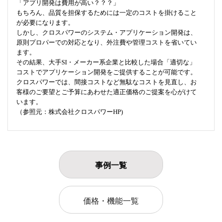
「アプリ開発は費用が高い？？？」
もちろん、品質を担保するためには一定のコストを掛けること
が必要になります。
しかし、クロスパワーのシステム・アプリケーション開発は、
原則プロパーでの対応となり、外注費や管理コストを省いてい
ます。
その結果、大手SI・メーカー系企業と比較した場合「適切な」
コストでアプリケーション開発をご提供することが可能です。
クロスパワーでは、間接コストなど無駄なコストを見直し、お
客様のご要望とご予算にあわせた適正価格のご提案を心がけて
います。
（参照元：株式会社クロスパワーHP)
事例一覧
価格・機能一覧