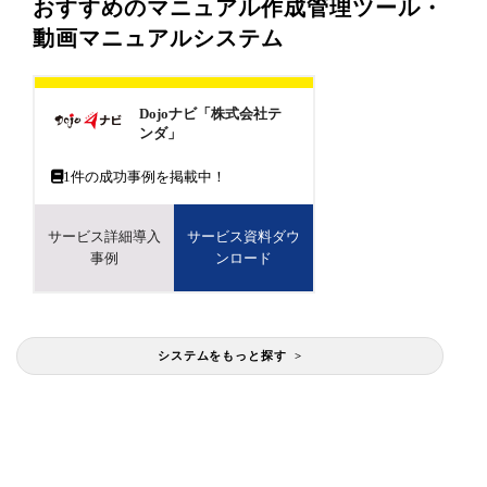
おすすめのマニュアル作成管理ツール・
動画マニュアルシステム
Dojoナビ「株式会社テ
ンダ」
1
件の成功事例を掲載中！
サービス詳細導入
サービス資料ダウ
事例
ンロード
システムをもっと探す >