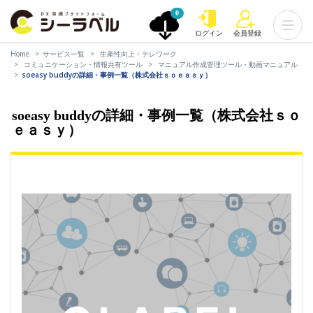
0
ログイン
会員登録
Home
サービス一覧
生産性向上・テレワーク
コミュニケーション・情報共有ツール
マニュアル作成管理ツール・動画マニュアル
soeasy buddyの詳細・事例一覧（株式会社ｓｏｅａｓｙ）
soeasy buddyの詳細・事例一覧（株式会社ｓｏ
ｅａｓｙ）