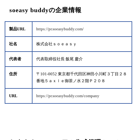
soeasy buddyの企業情報
製品URL
https://pr.soeasybuddy.com/
社名
株式会社ｓｏｅａｓｙ
代表者
代表取締役社長 飯尾 慶介
住所
〒101-0052 東京都千代田区神田小川町３丁目２８
番地５ａｘｌｅ御茶ノ水２階Ｐ２０８
URL
https://pr.soeasybuddy.com/company