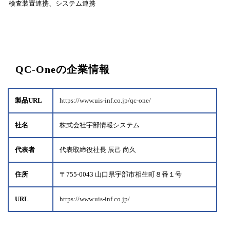
検査装置連携、システム連携
QC-Oneの企業情報
製品URL
https://www.uis-inf.co.jp/qc-one/
社名
株式会社宇部情報システム
代表者
代表取締役社長 辰己 尚久
住所
〒755-0043 山口県宇部市相生町８番１号
URL
https://www.uis-inf.co.jp/