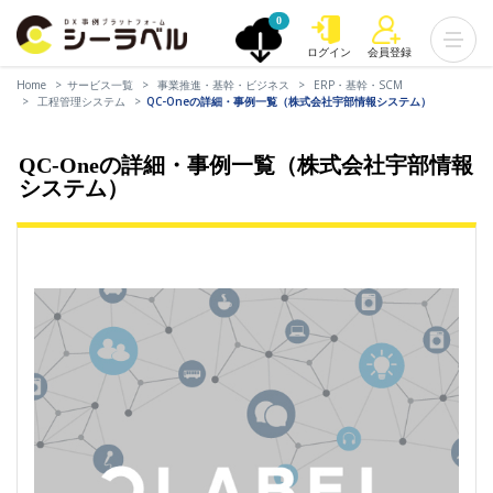
0
ログイン
会員登録
Home
サービス一覧
事業推進・基幹・ビジネス
ERP・基幹・SCM
工程管理システム
QC-Oneの詳細・事例一覧（株式会社宇部情報システム）
QC-Oneの詳細・事例一覧（株式会社宇部情報
システム）