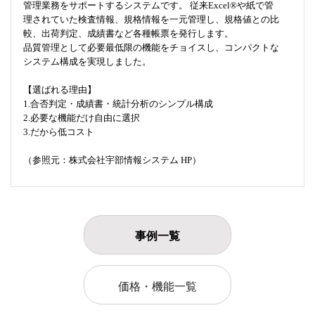
管理業務をサポートするシステムです。 従来Excel®や紙で管
理されていた検査情報、規格情報を一元管理し、規格値との比
較、出荷判定、成績書など各種帳票を発行します。
品質管理として必要最低限の機能をチョイスし、コンパクトな
システム構成を実現しました。
【選ばれる理由】
1.合否判定・成績書・統計分析のシンプル構成
2.必要な機能だけ自由に選択
3.だから低コスト
（参照元：株式会社宇部情報システム HP）
事例一覧
価格・機能一覧