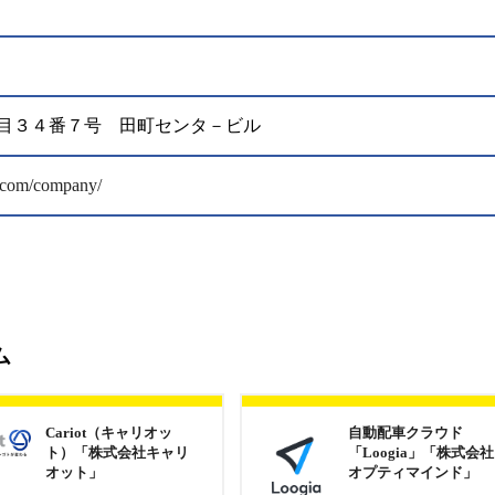
芝五丁目３４番７号 田町センタ－ビル
e.com/company/
ム
Cariot（キャリオッ
自動配車クラウド
ト）「株式会社キャリ
「Loogia」「株式会社
オット」
オプティマインド」