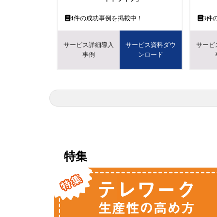
4
件の成功事例を掲載中！
3
件
サービス詳細導入
サービス資料ダウ
サービ
事例
ンロード
特集