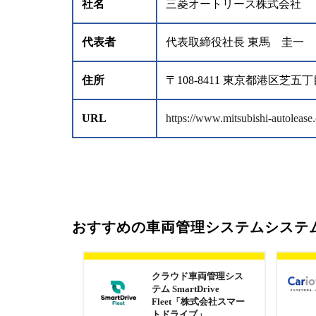
社名
三菱オートリース株式会社
代表者
代表取締役社長 東馬 圭一
住所
〒108-8411 東京都港区
URL
https://www.mitsubishi-autoleas
おすすめの車両管理システムシステ
クラウド車両管理シス
テム SmartDrive
Fleet「株式会社スマー
トドライブ」