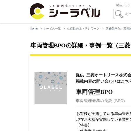
製品、カテ
Home
サービス一覧
生産性向上・テレワーク
業務効率化・業務
車両管理BPOの詳細・事例一覧（三
提供
三菱オートリース株式
掲載内容の問い合わせはこち
車両管理BPO
車両管理業務の受託 (BPO)
お客様が実施している車両管理
現在お客様が実施している業務
【特長】