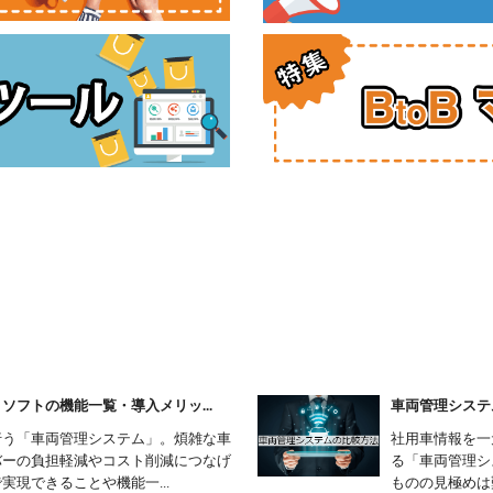
フトの機能一覧・導入メリッ...
車両管理システ
行う「車両管理システム」。煩雑な車
社用車情報を一
バーの負担軽減やコスト削減につなげ
る「車両管理シ
現できることや機能一...
ものの見極めは