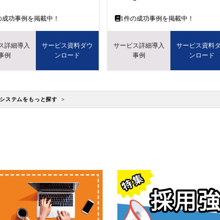
の成功事例を掲載中！
1
件の成功事例を掲載中！
ス詳細導入
サービス資料ダウ
サービス詳細導入
サービス資料
事例
ンロード
事例
ンロード
システムをもっと探す >