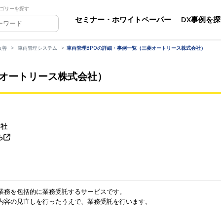
ゴリーを探す
セミナー・ホワイトペーパー
DX事例を
改善
車両管理システム
車両管理BPOの詳細・事例一覧（三菱オートリース株式会社）
菱オートリース株式会社）
会社
ら
業務を包括的に業務受託するサービスです。
内容の見直しを行ったうえで、業務受託を行います。