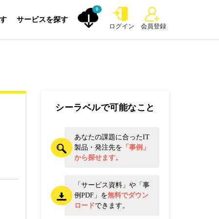
0
探す
サービスを探す
ログイン
会員登録
シーラベルで可能なこと
あなたの課題に合ったIT
製品・発注先を
「事例」
から探せます。
「サービス資料」や「事
例PDF」を
無料でダウン
ロード
できます。