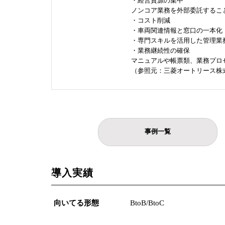
・経営資源の集中
ノンコア業務を外部委託するこ
・コスト削減
・車両関連情報と窓口の一本化
・専門スキルを活用した管理業
・業務継続性の確保
マニュアルや帳票類、業務プロ
（参照元：三菱オートリース株式
事例一覧
導入実績
向いてる形態
BtoB/BtoC