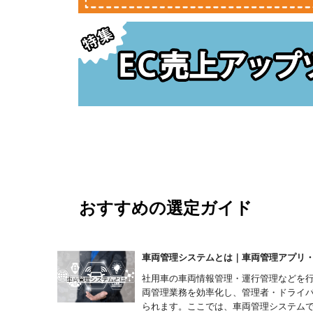
おすすめの選定ガイド
車両管理システムとは｜車両管理アプリ・ソ
社用車の車両情報管理・運行管理などを
両管理業務を効率化し、管理者・ドライ
られます。ここでは、車両管理システムで実