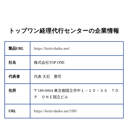
トップワン経理代行センターの企業情報
製品URL
https://keiri-daiko.net/
社名
株式会社TOP ONE
代表者
代表 大石 豊司
住所
〒186-0004 東京都国立市中１－１０－３３ ＴＯ
Ｐ ＯＮＥ国立ビル
URL
https://keiri-daiko.net/100/