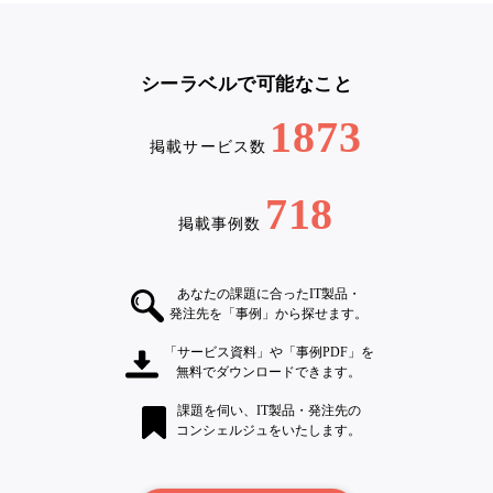
シーラベルで可能なこと
1873
掲載サービス数
718
掲載事例数
あなたの課題に合ったIT製品・
発注先を「事例」から探せます。
「サービス資料」や「事例PDF」を
無料でダウンロードできます。
課題を伺い、IT製品・発注先の
コンシェルジュをいたします。