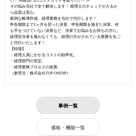
い！ 間接部門のコストカットを図りたい！≫
その悩み当社で全て解決します！ 税理士のチェックが入るか
ら品質は安心。
面倒な帳簿作成、経理業務を当社で代行します！
申告期限まで1ヶ月を切った決算、申告期限を過ぎた決算、何
も手をつけていない決算など、決算でお悩みをお持ちの方に。
経理担当者を雇わなくても、経理の方がされている業務を丸ご
と代行いたします！
【特徴】
・経理人員にかかるコストの効率化。
・経理部門の安定。
・経理業務プロセスの改善。
（参照元：株式会社TOP ONEHP）
事例一覧
価格・機能一覧