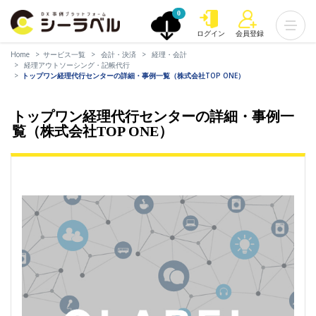
0
ログイン
会員登録
Home
サービス一覧
会計・決済
経理・会計
経理アウトソーシング・記帳代行
トップワン経理代行センターの詳細・事例一覧（株式会社TOP ONE）
トップワン経理代行センターの詳細・事例一
覧（株式会社TOP ONE）