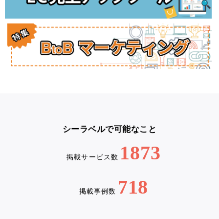
シーラベルで可能なこと
1873
掲載サービス数
718
掲載事例数