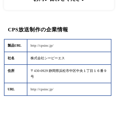
CPS放送制作の企業情報
製品URL
http://cpsinc.jp/
社名
株式会社シーピーエス
住所
〒430-0929 静岡県浜松市中区中央１丁目１６番９
号
URL
http://cpsinc.jp/