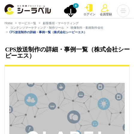
0
ログイン
会員登録
Home
サービス一覧
顧客獲得・マーケティング
コンテンツマーケティング・制作ツール
映像制作・動画制作会社
CPS放送制作の詳細・事例一覧（株式会社シーピーエス）
CPS放送制作の詳細・事例一覧（株式会社シー
ピーエス）