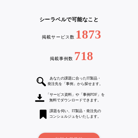
シーラベルで可能なこと
1873
掲載サービス数
718
掲載事例数
あなたの課題に合ったIT製品・
発注先を「事例」から探せます。
「サービス資料」や「事例PDF」を
無料でダウンロードできます。
課題を伺い、IT製品・発注先の
コンシェルジュをいたします。