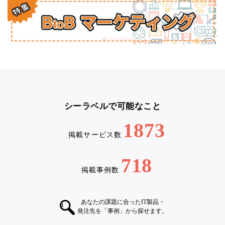
シーラベルで可能なこと
1873
掲載サービス数
718
掲載事例数
あなたの課題に合ったIT製品・
発注先を「事例」から探せます。