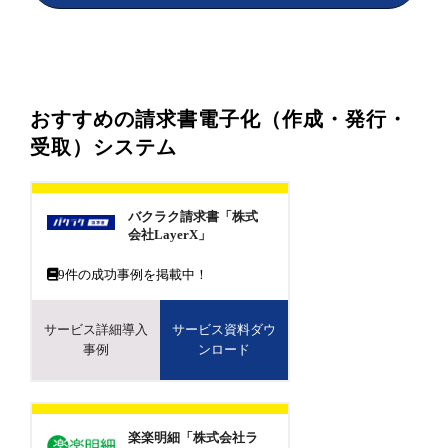
おすすめの請求書電子化（作成・発行・
受取）システム
バクラク請求書「株式
会社LayerX」
9
件の成功事例を掲載中！
サービス詳細導入
サービス資料ダウ
事例
ンロード
楽楽明細「株式会社ラ