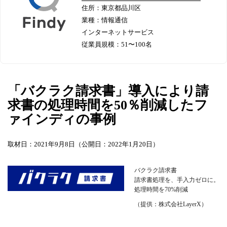
住所：東京都品川区
業種：情報通信
インターネットサービス
従業員規模：51〜100名
「バクラク請求書」導入により請
求書の処理時間を50％削減したフ
ァインディの事例
取材日：2021年9月8日（公開日：2022年1月20日）
バクラク請求書
請求書処理を、手入力ゼロに。
処理時間を70%削減
（提供：株式会社LayerX）