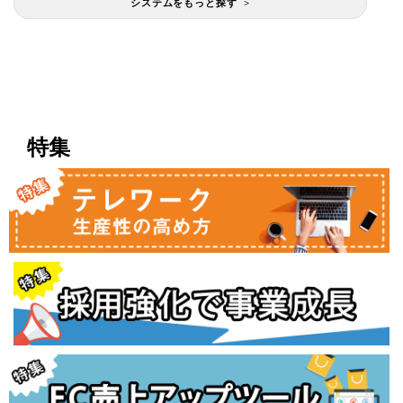
システムをもっと探す >
特集