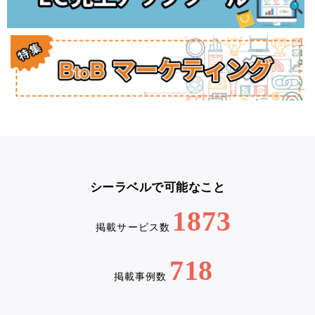
シーラベルで可能なこと
1873
掲載サービス数
718
掲載事例数