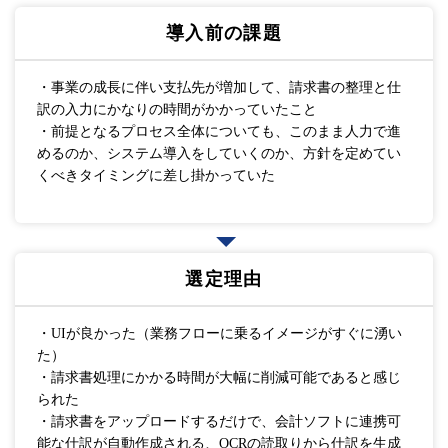
導入前の課題
・事業の成長に伴い支払先が増加して、請求書の整理と仕
訳の入力にかなりの時間がかかっていたこと
・前提となるプロセス全体についても、このまま人力で進
めるのか、システム導入をしていくのか、方針を定めてい
くべきタイミングに差し掛かっていた
選定理由
・UIが良かった（業務フローに乗るイメージがすぐに湧い
た）
・請求書処理にかかる時間が大幅に削減可能であると感じ
られた
・請求書をアップロードするだけで、会計ソフトに連携可
能な仕訳が自動作成される、OCRの読取りから仕訳を生成