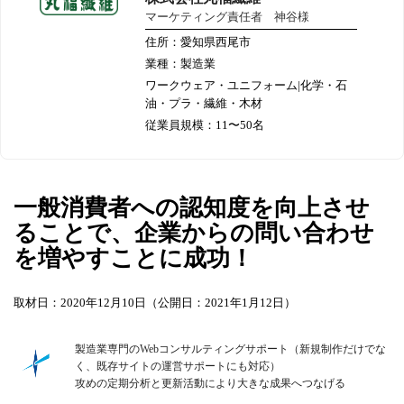
マーケティング責任者 神谷様
住所：愛知県西尾市
業種：製造業
ワークウェア・ユニフォーム|化学・石
油・プラ・繊維・木材
従業員規模：11〜50名
一般消費者への認知度を向上させ
ることで、企業からの問い合わせ
を増やすことに成功！
取材日：2020年12月10日（公開日：2021年1月12日）
製造業専門のWebコンサルティングサポート（新規制作だけでな
く、既存サイトの運営サポートにも対応）
攻めの定期分析と更新活動により大きな成果へつなげる