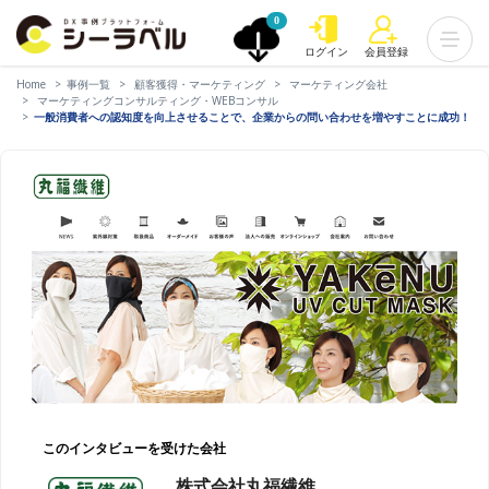
0
ログイン
会員登録
Home
事例一覧
顧客獲得・マーケティング
マーケティング会社
マーケティングコンサルティング・WEBコンサル
一般消費者への認知度を向上させることで、企業からの問い合わせを増やすことに成功！
このインタビューを受けた会社
株式会社丸福繊維