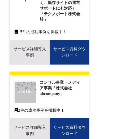
く、既存サイトの運営
サポートにも対応）
「テクノポート株式会
社」
15
件の成功事例を掲載中！
サービス詳細導入
サービス資料ダウ
事例
ンロード
コンサル事業・メディ
ア事業「株式会社
abcompany」
2
件の成功事例を掲載中！
サービス詳細導入
サービス資料ダウ
事例
ンロード