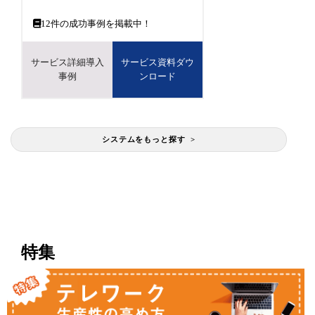
12
件の成功事例を掲載中！
サービス詳細導入
サービス資料ダウ
事例
ンロード
システムをもっと探す >
特集