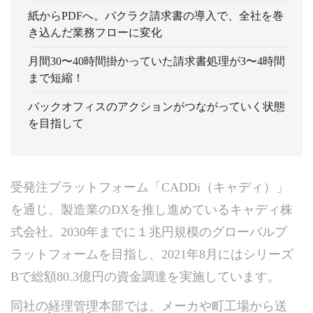
紙からPDFへ。バクラク請求書の導入で、全社を巻
き込んだ業務フローに変化
月間30〜40時間掛かっていた請求書処理が3〜4時間
まで短縮！
バックオフィスのアクションがつながっていく状態
を目指して
受発注プラットフォーム「CADDi（キャディ）」
を通じ、製造業のDXを推し進めているキャディ株
式会社。2030年までに１兆円規模のグローバルプ
ラットフォームを目指し、2021年8月にはシリーズ
Bで総額80.3億円の資金調達を実施しています。
同社の経理管理本部では、メーカや町工場から送