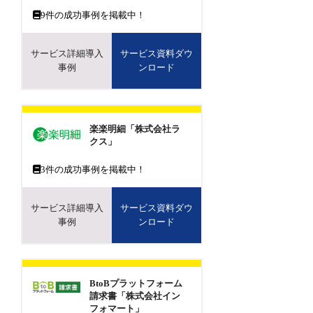
9
件の成功事例を掲載中！
サービス詳細導入
サービス資料ダウ
事例
ンロード
楽楽明細「株式会社ラ
クス」
3
件の成功事例を掲載中！
サービス詳細導入
サービス資料ダウ
事例
ンロード
BtoBプラットフォーム
請求書「株式会社イン
フォマート」