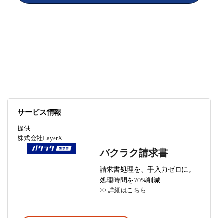
事業の成長に伴い、請求書の回収
や入力の工数が肥大化
サービス情報
提供
株式会社LayerX
バクラク請求書
請求書処理を、手入力ゼロに。
処理時間を70%削減
>> 詳細はこちら