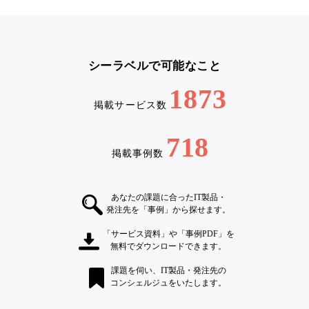
シーラベルで可能なこと
1873
掲載サービス数
718
掲載事例数
あなたの課題に合ったIT製品・
発注先を「事例」から探せます。
「サービス資料」や「事例PDF」を
無料でダウンロードできます。
課題を伺い、IT製品・発注先の
コンシェルジュをいたします。