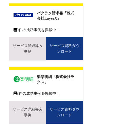
バクラク請求書「株式
会社LayerX」
9
件の成功事例を掲載中！
サービス詳細導入
サービス資料ダウ
事例
ンロード
楽楽明細「株式会社ラ
クス」
3
件の成功事例を掲載中！
サービス詳細導入
サービス資料ダウ
事例
ンロード