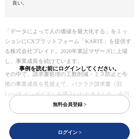
良い。
「データによって人の価値を最大化する」をミッ
ションにCXプラットフォーム「KARTE」を提供す
る株式会社プレイド。2020年東証マザーズに上場
し、事業成長を続けています。
事例を読む前にログインしてください。
その中で、請求書処理の工数削減・ミス防止と今
後の事業成長を見据えて、バクラク請求書（旧
LayerX インボイス）を導入いただきました。今回
は導入に至るまでの背景とこれからの展望につい
無料会員登録 >
てアクセラレーターチームの小島 啓之さんにお話
を伺いました。
ログイン >