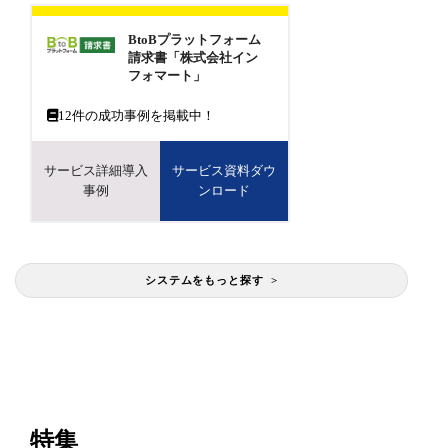
BtoBプラットフォーム
請求書「株式会社イン
フォマート」
12
件の成功事例を掲載中！
サービス詳細導入
サービス資料ダウ
事例
ンロード
システムをもっと探す >
特集