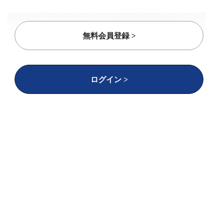
無料会員登録 >
ログイン >
夢を持って飲食店を開くお客様を
トータルサポー
ト