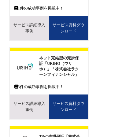
1
件の成功事例を掲載中！
サービス詳細導入
サービス資料ダウ
事例
ンロード
ネット完結型の売掛保
証「URIHO（ウリ
ホ）」「株式会社ラク
ーンフィナンシャル」
3
件の成功事例を掲載中！
サービス詳細導入
サービス資料ダウ
事例
ンロード
T&G売掛保証「株式会