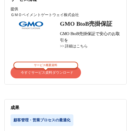
提供
ＧＭＯペイメントゲートウェイ株式会社
GMO BtoB売掛保証
GMO BtoB売掛保証で安心のお取
引を
>> 詳細はこちら
サービス概要資料
今すぐサービス資料ダウンロード
成果
顧客管理・営業プロセスの最適化