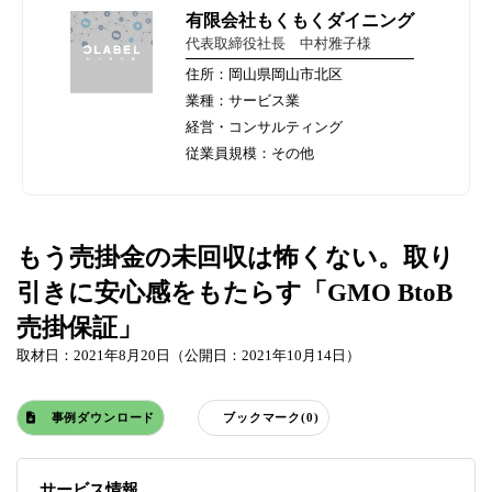
有限会社もくもくダイニング
代表取締役社長 中村雅子様
住所：岡山県岡山市北区
業種：サービス業
経営・コンサルティング
従業員規模：その他
もう売掛金の未回収は怖くない。取り
引きに安心感をもたらす「GMO BtoB
売掛保証」
取材日：2021年8月20日（公開日：2021年10月14日）
事例ダウンロード
ブックマーク(0)
サービス情報