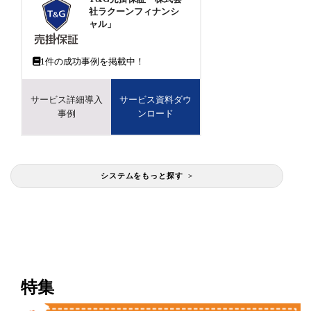
社ラクーンフィナンシ
ャル」
1
件の成功事例を掲載中！
サービス詳細導入
サービス資料ダウ
事例
ンロード
システムをもっと探す >
特集