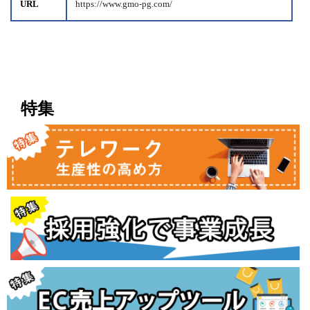
URL
https://www.gmo-pg.com/
特集