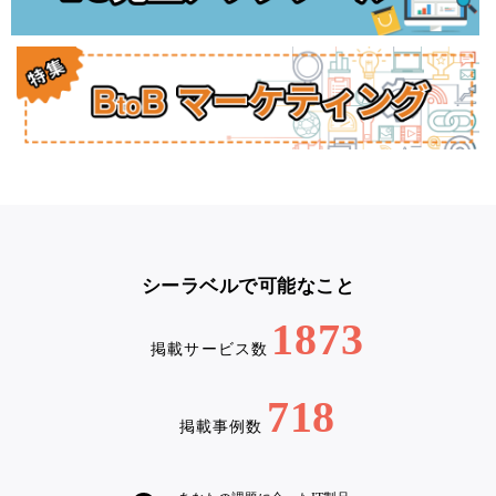
シーラベルで可能なこと
1873
掲載サービス数
718
掲載事例数