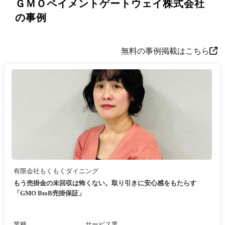
ＧＭＯペイメントゲートウェイ株式会社
の事例
無料の事例掲載はこちら
有限会社もくもくダイニング
もう売掛金の未回収は怖くない。取り引きに安心感をもたらす
「GMO BtoB売掛保証」
業種
サービス業