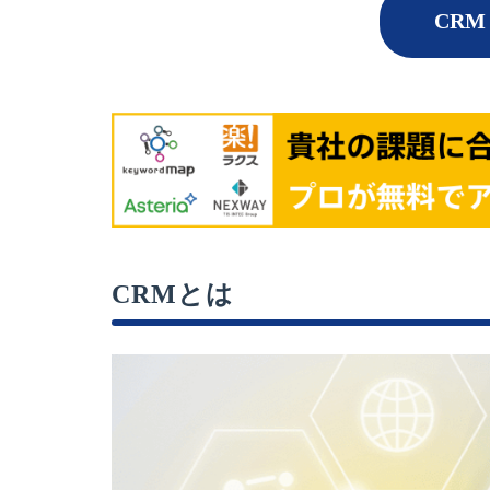
CRM
CRMとは