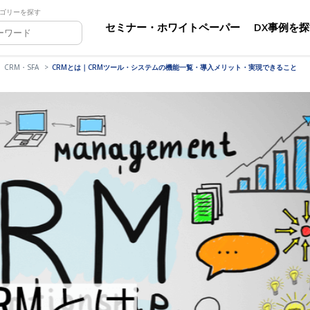
ゴリーを探す
セミナー・ホワイトペーパー
DX事例を
CRM・SFA
CRMとは｜CRMツール・システムの機能一覧・導入メリット・実現できること