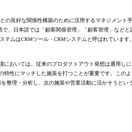
客との良好な関係性構築のために活用するマネジメント
nagementの略語で、日本語では「顧客関係管理」「顧客管理」など
システムはCRMツール・CRMシステムと呼ばれています
境においては、従来のプロダクトアウト発想は通用しに
の特性にマッチした施策を打つことが重要です。このよ
顧客情報を整理・分析し、次の施策や営業活動に活かそうとい