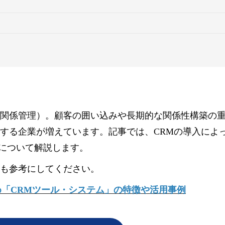
客関係管理）。顧客の囲い込みや長期的な関係性構築の
入する企業が増えています。記事では、CRMの導入によ
について解説します。
事も参考にしてください。
め「CRMツール・システム」の特徴や活用事例