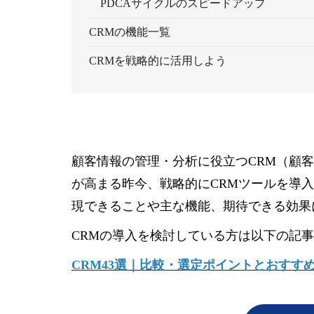
PDCAサイクルのスピードアップ
CRMの機能一覧
CRMを戦略的に活用しよう
顧客情報の管理・分析に役立つCRM（顧
が高まる昨今、戦略的にCRMツールを導
現できることや主な機能、期待できる効果
CRMの導入を検討している方は以下の記
CRM43選｜比較・選定ポイントとおすす