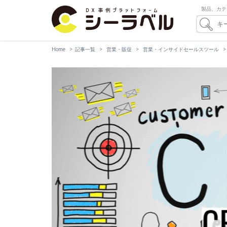
製品、カテ
Home
記事一覧
営業・販促
営業・インサイドセールスツール