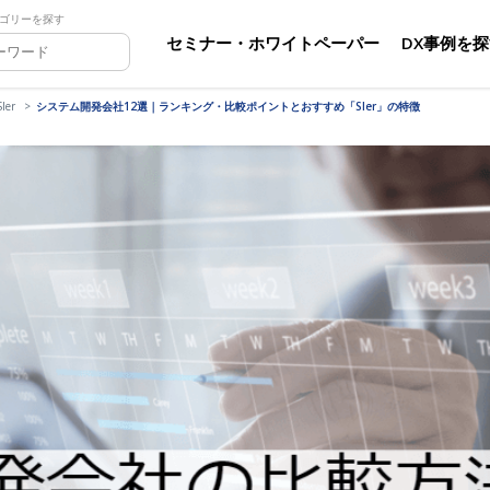
ゴリーを探す
セミナー・ホワイトペーパー
DX事例を
er
システム開発会社12選｜ランキング・比較ポイントとおすすめ「SIer」の特徴