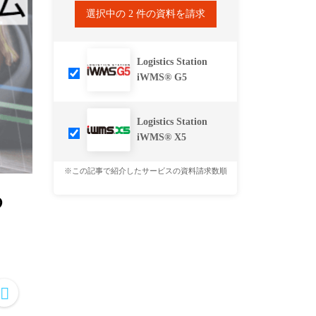
選択中の
2
件の資料を請求
Logistics Station
iWMS® G5
Logistics Station
iWMS® X5
※この記事で紹介したサービスの資料請求数順
め