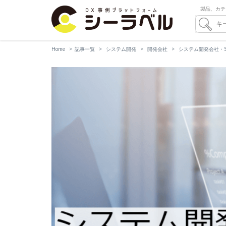
製品、カテ
Home
記事一覧
システム開発
開発会社
システム開発会社・SI