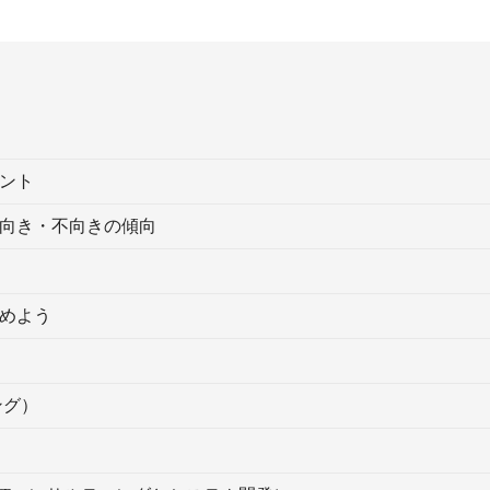
ント
向き・不向きの傾向
めよう
ング）