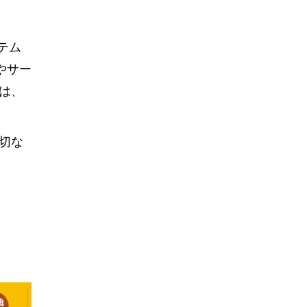
テム
やサー
は、
切な