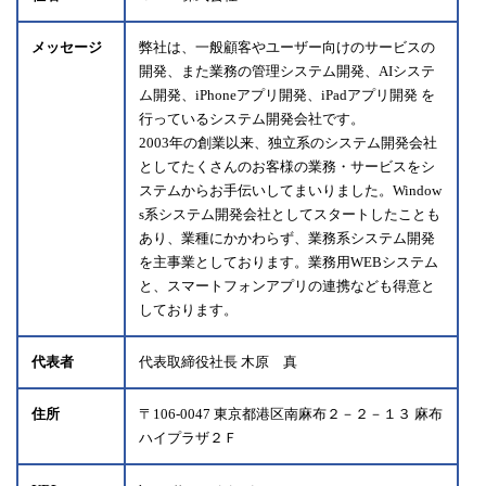
メッセージ
弊社は、一般顧客やユーザー向けのサービスの
開発、また業務の管理システム開発、AIシステ
ム開発、iPhoneアプリ開発、iPadアプリ開発 を
行っているシステム開発会社です。
2003年の創業以来、独立系のシステム開発会社
としてたくさんのお客様の業務・サービスをシ
ステムからお手伝いしてまいりました。Window
s系システム開発会社としてスタートしたことも
あり、業種にかかわらず、業務系システム開発
を主事業としております。業務用WEBシステム
と、スマートフォンアプリの連携なども得意と
しております。
代表者
代表取締役社長 木原 真
住所
〒106-0047 東京都港区南麻布２－２－１３ 麻布
ハイプラザ２Ｆ