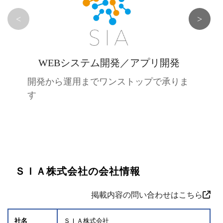
<
>
WEBシステム開発／アプリ開発
開発から運用までワンストップで承りま
す
ＳＩＡ株式会社の会社情報
掲載内容の問い合わせはこちら
社名
ＳＩＡ株式会社