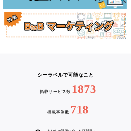
シーラベルで可能なこと
1873
掲載サービス数
718
掲載事例数
あなたの課題に合ったIT製品・