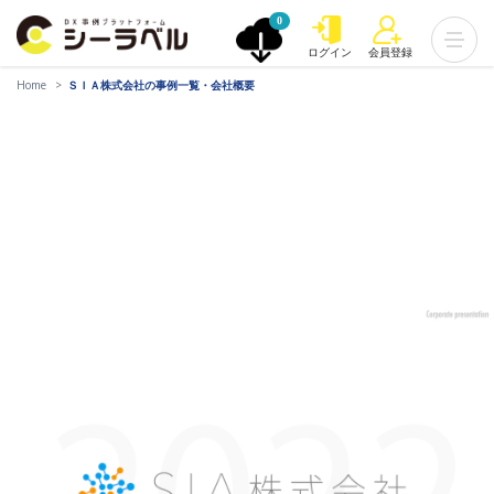
0
ログイン
会員登録
Home
ＳＩＡ株式会社の事例一覧・会社概要