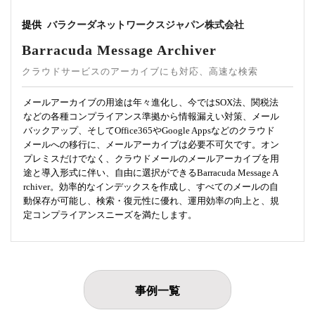
提供
バラクーダネットワークスジャパン株式会社
Barracuda Message Archiver
クラウドサービスのアーカイブにも対応、高速な検索
メールアーカイブの用途は年々進化し、今ではSOX法、関税法
などの各種コンプライアンス準拠から情報漏えい対策、メール
バックアップ、そしてOffice365やGoogle Appsなどのクラウド
メールへの移行に、メールアーカイブは必要不可欠です。オン
プレミスだけでなく、クラウドメールのメールアーカイブを用
途と導入形式に伴い、自由に選択ができるBarracuda Message A
rchiver。効率的なインデックスを作成し、すべてのメールの自
動保存が可能し、検索・復元性に優れ、運用効率の向上と、規
定コンプライアンスニーズを満たします。
事例一覧