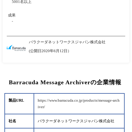
5001名以上
成果
-
バラクーダネットワークスジャパン株式会社
(公開日2020年6月12日）
Barracuda Message Archiverの企業情報
製品URL
https://www.barracuda.co.jp/products/message-arch
iver/
社名
バラクーダネットワークスジャパン株式会社