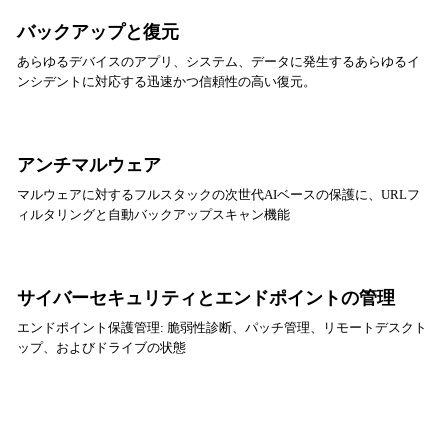
バックアップと復元
あらゆるデバイスのアプリ、システム、データに発生するあらゆるイ
ンシデントに対応する迅速かつ信頼性の高い復元。
アンチマルウェア
マルウェアに対するフルスタックの次世代AIベースの保護に、URLフ
ィルタリングと自動バックアップスキャン機能
サイバーセキュリティとエンドポイントの管理
エンドポイント保護管理: 脆弱性診断、パッチ管理、リモートデスクト
ップ、およびドライブの状態