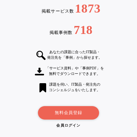
1873
掲載サービス数
718
掲載事例数
あなたの課題に合ったIT製品・
発注先を「事例」から探せます。
「サービス資料」や「事例PDF」を
無料でダウンロードできます。
課題を伺い、IT製品・発注先の
コンシェルジュをいたします。
無料会員登録
会員ログイン