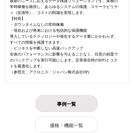
最新のニーズに応えるデータ保護ソリューションです。業務の
常時稼働を維持し、あらゆるシステムの保護、スケーラビリテ
ィ（拡張性）、コストの削減を実現します。
【特長】
・ダウンタイムなしの常時稼働
・現在および将来における包括的な保護機能
導入しているテクノロジーや発生するデータ量にかかわらず、
すべての情報を保護できます。
・ビジネスを中断しない高速バックアップ
全体のパフォーマンスに影響を与えることなく、任意の頻度で
のバックアップを実行可能にします。災害発生時のRPOとコス
トを最適化します。
（参照元：アクロニス・ジャパン株式会社HP)
事例一覧
価格・機能一覧