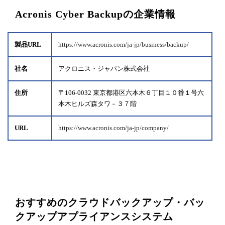
Acronis Cyber Backupの企業情報
製品URL
https://www.acronis.com/ja-jp/business/backup/
社名
アクロニス・ジャパン株式会社
住所
〒106-0032 東京都港区六本木６丁目１０番１号六
本木ヒルズ森タワ－３７階
URL
https://www.acronis.com/ja-jp/company/
おすすめのクラウドバックアップ・バッ
クアップアプライアンスシステム