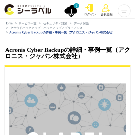
0
ログイン
会員登録
Home
サービス一覧
セキュリティ対策
データ保護
クラウドバックアップ・バックアップアプライアンス
Acronis Cyber Backupの詳細・事例一覧（アクロニス・ジャパン株式会社）
Acronis Cyber Backupの詳細・事例一覧（アク
ロニス・ジャパン株式会社）