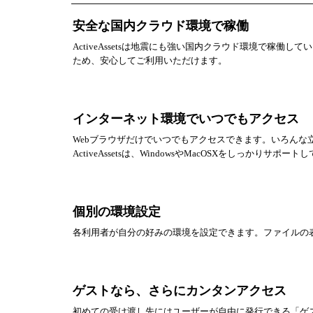
安全な国内クラウド環境で稼働
ActiveAssetsは地震にも強い国内クラウド環境で稼
ため、安心してご利用いただけます。
インターネット環境でいつでもアクセス
Webブラウザだけでいつでもアクセスできます。いろん
ActiveAssetsは、WindowsやMacOSXをしっかりサポー
個別の環境設定
各利用者が自分の好みの環境を設定できます。ファイルの
ゲストなら、さらにカンタンアクセス
初めての受け渡し先にはユーザーが自由に発行できる「ゲス