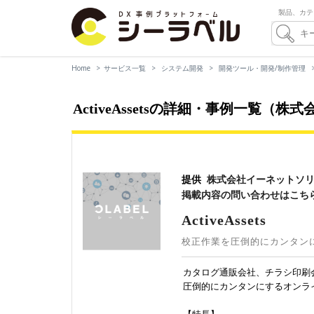
製品、カテ
Home
サービス一覧
システム開発
開発ツール・開発/制作管理
ActiveAssetsの詳細・事例一覧
提供
株式会社イーネットソ
掲載内容の問い合わせはこち
ActiveAssets
校正作業を圧倒的にカンタン
カタログ通販会社、チラシ印刷
圧倒的にカンタンにするオンラ