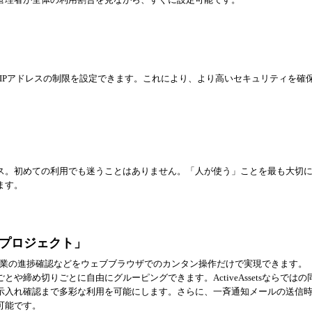
以外に、IPアドレスの制限を設定できます。これにより、より高いセキュリティを確
ス。初めての利用でも迷うことはありません。「人が使う」ことを最も大切
ます。
プロジェクト」
・確認作業の進捗確認などをウェブブラウザでのカンタン操作だけで実現できます。
締め切りごとに自由にグルーピングできます。ActiveAssetsならではの
示入れ確認まで多彩な利用を可能にします。さらに、一斉通知メールの送信
可能です。