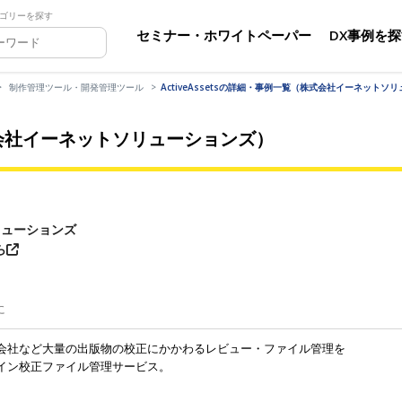
ゴリーを探す
セミナー・ホワイトペーパー
DX事例を
制作管理ツール・開発管理ツール
ActiveAssetsの詳細・事例一覧（株式会社イーネットソ
（株式会社イーネットソリューションズ）
リューションズ
ら
に
会社など大量の出版物の校正にかかわるレビュー・ファイル管理を
イン校正ファイル管理サービス。