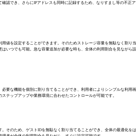
て確認でき、さらにIPアドレスも同時に記録するため、なりすまし等の不正ア
大利用値を設定することができます。そのためストレージ容量を無駄なく割り
更はいつでも可能。急な容量追加が必要な時も、全体の利用割合を見ながら
め、必要な機能を個別に割り当てることができ、利用者によりシンプルな利用
のステップアップや業務環境に合わせたコントロールが可能です。
ます。そのため、ゲストIDを無駄なく割り当てることができ、全体の最適化を
管理者が全体の利用割合を見ながら、すぐに設定可能です。