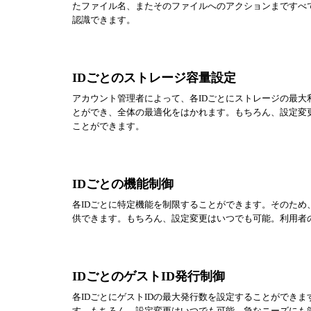
たファイル名、またそのファイルへのアクションまですべ
認識できます。
IDごとのストレージ容量設定
アカウント管理者によって、各IDごとにストレージの最
とができ、全体の最適化をはかれます。もちろん、設定変
ことができます。
IDごとの機能制御
各IDごとに特定機能を制限することができます。そのた
供できます。もちろん、設定変更はいつでも可能。利用者
IDごとのゲストID発行制御
各IDごとにゲストIDの最大発行数を設定することができ
す。もちろん、設定変更はいつでも可能。急なニーズにも