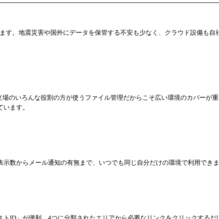
働しています。地震災害や国外にデータを保管する不安も少なく、クラウド設備も自
な立場のいろんな役割の方が使うファイル管理だからこそ広い環境のカバーが重
トしています。
表示数からメール通知の有無まで、いつでも同じ自分だけの環境で利用でき
トID」が便利。4つに分類されたエリアから必要なリンクをクリックするだ