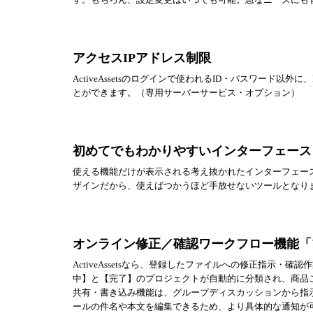
アクセスIPアドレス制限
ActiveAssetsのログインで使われるID・パスワード
とができます。（専用サーバーサービス・オプション）
初めてでもわかりやすいインターフェース
使える機能だけが表示される考え抜かれたインターフェー
ザインだから、使えばつかうほど手放せないツールとなり
オンライン修正／確認ワークフロー機能「
ActiveAssetsなら、登録したファイルへの修正指示
中】と【完了】のプロジェクトが自動的に分類され、商品ごとや
共有・書き込み機能は、グループディスカッションから指
ールの件名や本文を編集できるため、より具体的な通知が