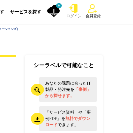
0
探す
サービスを探す
ログイン
会員登録
リューションズ）
シーラベルで可能なこと
あなたの課題に合ったIT
製品・発注先を
「事例」
から探せます。
「サービス資料」や「事
例PDF」を
無料でダウン
ロード
できます。