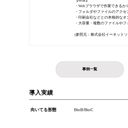
【特長】
・Webブラウザで作業できる
・フォルダやファイルのアクセ
・印刷会社などとの本格的なオ
・大容量・複数のファイルやフ
(参照元：株式会社イーネットソ
事例一覧
導入実績
向いてる形態
BtoB/BtoC