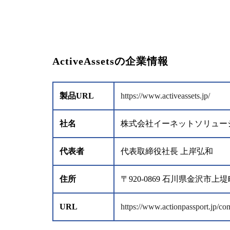
ActiveAssetsの企業情報
製品URL
https://www.activeassets.jp/
社名
株式会社イーネットソリュー
代表者
代表取締役社長 上岸弘和
住所
〒920-0869 石川県金沢
URL
https://www.actionpassport.jp/c