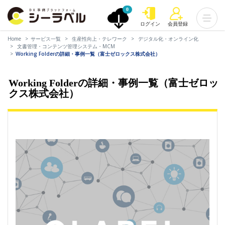
0
ログイン
会員登録
Home
サービス一覧
生産性向上・テレワーク
デジタル化・オンライン化
文書管理・コンテンツ管理システム・MCM
Working Folderの詳細・事例一覧（富士ゼロックス株式会社）
Working Folderの詳細・事例一覧（富士ゼロッ
クス株式会社）