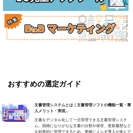
おすすめの選定ガイド
文書管理システムとは｜文書管理ソフトの機能一覧・導
入メリット・実現...
文書をデジタル化して一元管理できる文書管理システ
ム。煩雑になりがちな文書の分類や保管、更新履歴など
を効率的に管理できるため、業種によらず導入が進んで