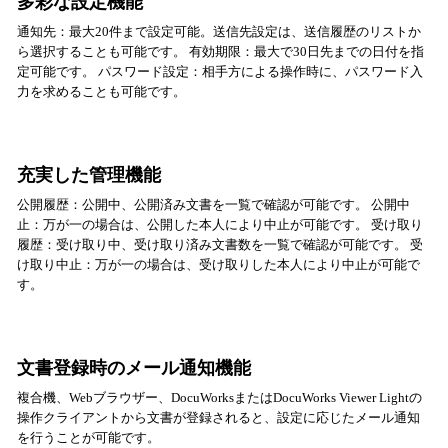
多彩な設定機能
通知先：最大20件まで設定可能。送信先設定は、送信履歴のリストか
ら選択することも可能です。 有効期限：最大で30日先までの日付を指
定可能です。 パスワード設定：相手方による操作時に、パスワード入
力を求めることも可能です。
充実した管理機能
公開履歴：公開中、公開済み文書を一覧で確認が可能です。 公開中
止：万が一の場合は、公開した本人により中止が可能です。 受け取り
履歴：受け取り中、受け取り済み文書数を一覧で確認が可能です。 受
け取り中止：万が一の場合は、受け取りした本人により中止が可能で
す。
文書登録時のメール通知機能
複合機、Webブラウザー、DocuWorksまたはDocuWorks Viewer Lightの
操作クライアントから文書が登録されると、設定に応じたメール通知
を行うことが可能です。