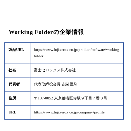
Working Folderの企業情報
製品URL
https://www.fujixerox.co.jp/product/software/working
folder
社名
富士ゼロックス株式会社
代表者
代表取締役会長 古森 重隆
住所
〒107-0052 東京都港区赤坂９丁目７番３号
URL
https://www.fujixerox.co.jp/company/profile