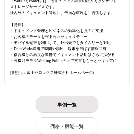
「Working Folder」は、セキュアで大容量の法人向けクラウド
ストレージサービスです。
社内外のドキュメント管理に、最適な環境をご提供します。
【特長】
・ドキュメント管理とビジネスの効率化を強力に支援
・お客様のデータを守る高いセキュリティー
・モバイル端末を利用して、外出先でもタイムリーな対応
・DocuWorks連携で時間や場所、端末を選ばす情報共有
・複合機との高度な連携でドキュメント活用はさらに拡がる
・高機能モデルWorking Folder Plusで文書をもっとセキュアに
(参照元：富士ゼロックス株式会社ホームページ)
事例一覧
価格・機能一覧