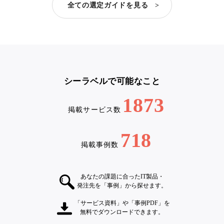
全ての選定ガイドを見る >
シーラベルで可能なこと
1873
掲載サービス数
718
掲載事例数
あなたの課題に合ったIT製品・
発注先を「事例」から探せます。
「サービス資料」や「事例PDF」を
無料でダウンロードできます。