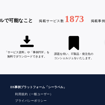
1873
ルで可能なこと
掲載サービス数
掲載事
「サービス資料」や「事例PDF」を
課題を伺い、IT製品・発注先の
無料でダウンロードできます。
コンシェルジュをいたします。
DX事例プラットフォーム「シーラベル」
利用規約（一般ユーザー）
プライバシーポリシー