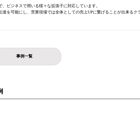
で、ビジネスで用いる様々な拡張子に対応しています。
伝達を可能にし、営業現場では全体としての売上UPに繋げることが出来るク
事例一覧
例