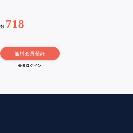
718
例数
無料会員登録
会員ログイン