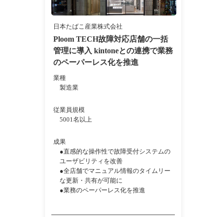
日本たばこ産業株式会社
Ploom TECH故障対応店舗の一括
管理に導入 kintoneとの連携で業務
のペーパーレス化を推進
業種
製造業
従業員規模
5001名以上
成果
●直感的な操作性で故障受付システムの
ユーザビリティを改善
●全店舗でマニュアル情報のタイムリー
な更新・共有が可能に
●業務のペーパーレス化を推進