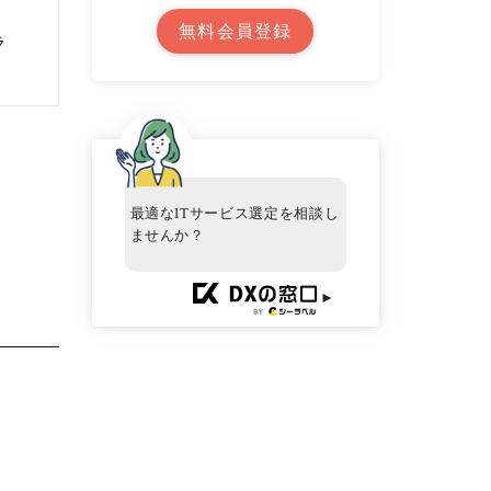
無料会員登録
ラ
最適なITサービス選定を相談し
ませんか？
►