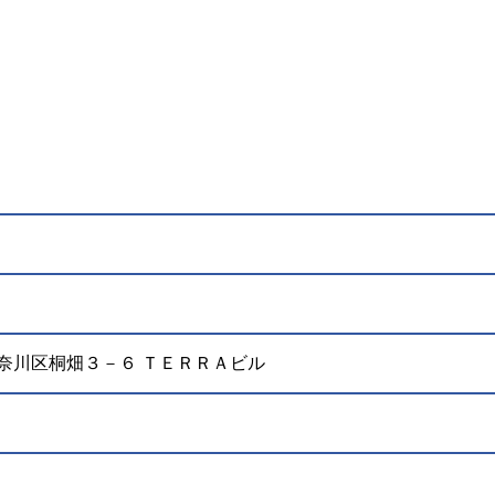
浜市神奈川区桐畑３－６ ＴＥＲＲＡビル