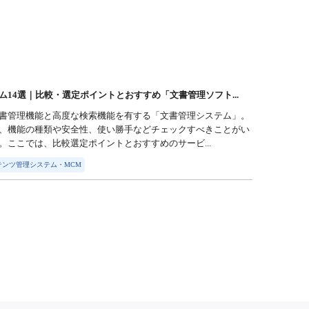
ム14選｜比較・選定ポイントとおすすめ「文書管理ソフト...
書管理機能と高度な検索機能を有する「文書管理システム」。
、機能の種類や安全性、使い勝手などチェックすべきことがい
。ここでは、比較選定ポイントとおすすめのサービ...
ンツ管理システム・MCM