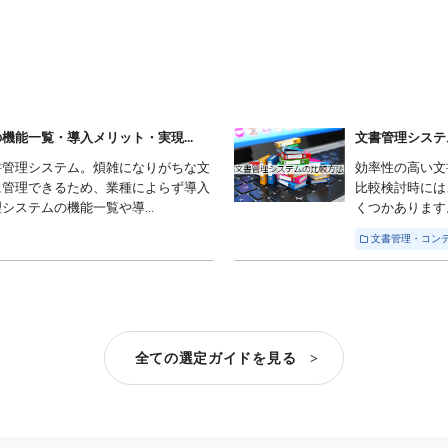
能一覧・導入メリット・実現...
文書管理システ
書管理システム。煩雑になりがちな文
効率性の高い文
に管理できるため、業種によらず導入
比較検討時には
ステムの機能一覧や導...
くつかあります
文書管理・コンテ
全ての選定ガイドを見る >