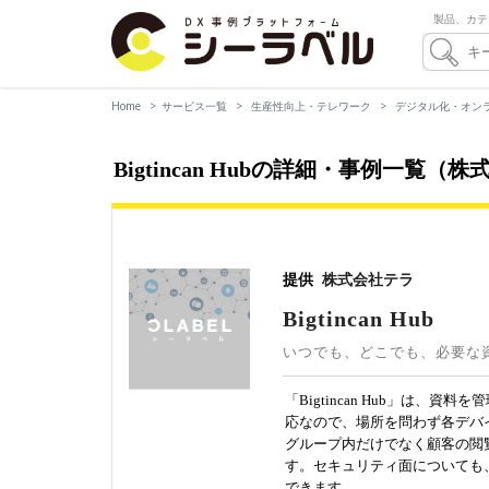
製品、カテ
Home
サービス一覧
生産性向上・テレワーク
デジタル化・オン
Bigtincan Hubの詳細・事例一覧（
提供
株式会社テラ
Bigtincan Hub
いつでも、どこでも、必要な
「Bigtincan Hub」は
応なので、場所を問わず各デバ
グループ内だけでなく顧客の閲
す。セキュリティ面についても
できます。