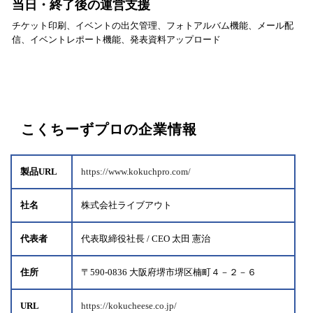
当日・終了後の運営支援
チケット印刷、イベントの出欠管理、フォトアルバム機能、メール配
信、イベントレポート機能、発表資料アップロード
こくちーずプロの企業情報
製品URL
https://www.kokuchpro.com/
社名
株式会社ライブアウト
代表者
代表取締役社長 / CEO 太田 憲治
住所
〒590-0836 大阪府堺市堺区楠町４－２－６
URL
https://kokucheese.co.jp/