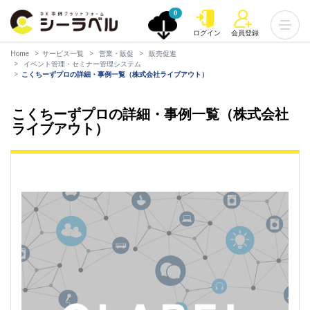
0
ログイン
会員登録
Home
サービス一覧
営業・販促
販売促進
イベント管理・セミナー管理システム
こくちーずプロの詳細・事例一覧（株式会社ライブアウト）
こくちーずプロの詳細・事例一覧（株式会社
ライブアウト）