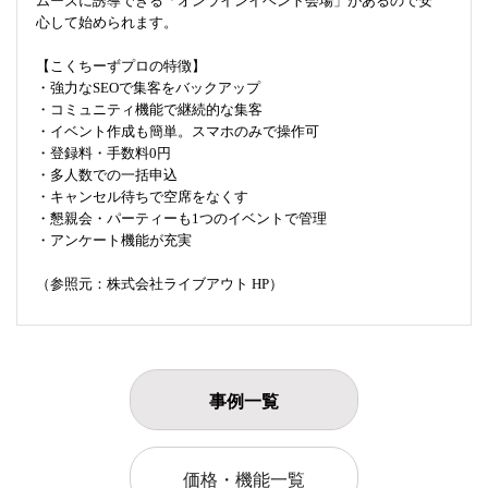
ムーズに誘導できる「オンラインイベント会場」があるので安
心して始められます。
【こくちーずプロの特徴】
・強力なSEOで集客をバックアップ
・コミュニティ機能で継続的な集客
・イベント作成も簡単。スマホのみで操作可
・登録料・手数料0円
・多人数での一括申込
・キャンセル待ちで空席をなくす
・懇親会・パーティーも1つのイベントで管理
・アンケート機能が充実
（参照元：株式会社ライブアウト HP）
事例一覧
価格・機能一覧