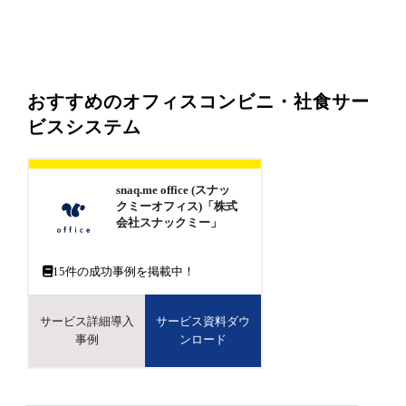
おすすめのオフィスコンビニ・社食サー
ビスシステム
snaq.me office (スナッ
クミーオフィス)「株式
会社スナックミー」
15
件の成功事例を掲載中！
サービス詳細導入
サービス資料ダウ
事例
ンロード