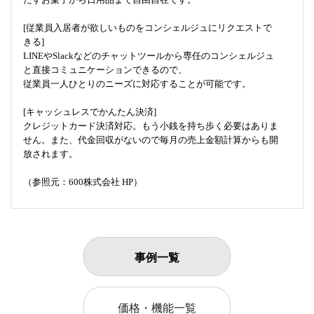
[従業員入居者が欲しいものをコンシェルジュにリクエストで
きる]
LINEやSlackなどのチャットツールから専任のコンシェルジュ
と直接コミュニケーションできるので、
従業員一人ひとりのニーズに対応することが可能です。
[キャッシュレスでかんたん決済]
クレジットカード決済対応。もう小銭を持ち歩く必要はありま
せん。また、代金回収がないので毎月の売上金額計算からも開
放されます。
（参照元：600株式会社 HP）
事例一覧
価格・機能一覧