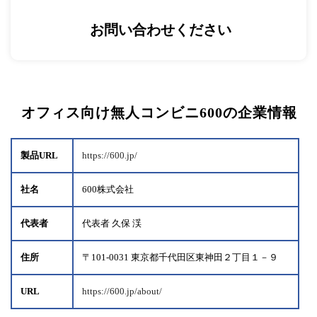
お問い合わせください
オフィス向け無人コンビニ600の企業情報
製品URL
https://600.jp/
社名
600株式会社
代表者
代表者 久保 渓
住所
〒101-0031 東京都千代田区東神田２丁目１－９
URL
https://600.jp/about/