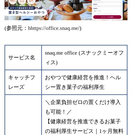
(参照元：
hhttps://office.snaq.me/
)
snaq.me office (スナックミーオフ
サービス名
ィス)
キャッチフ
おやつで健康経営を推進！ヘル
レーズ
シー置き菓子の福利厚生
＼企業負担ゼロの置くだけ導入
も可能！／
【健康経営を推進できるお菓子
の福利厚生サービス｜1ヶ月無料