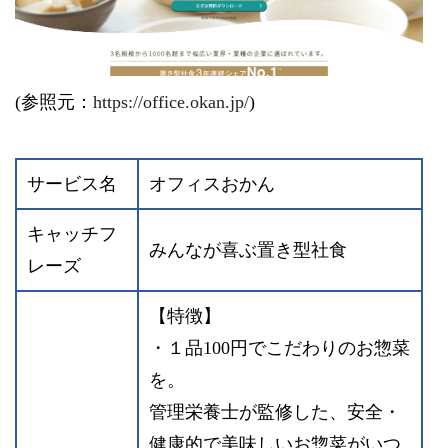
(参照元：
https://office.okan.jp/
)
サービス名
オフィスおかん
キャッチフ
みんなが喜ぶ置き型社食
レーズ
【特徴】
・１品100円でこだわりのお惣菜
を。
管理栄養士が監修した、安全・
健康的で美味しいお惣菜がいつ