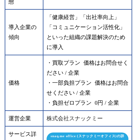
態
「健康経営」「出社率向上」
導入企業の
「コミュニケーション活性化」
傾向
といった組織の課題解決のため
に導入
・買取プラン 価格はお問合せく
ださい / 企業
価格
・一部負担プラン 価格はお問合
せください / 企業
・負担ゼロプラン 0円 / 企業
運営企業
株式会社スナックミー
サービス詳
snaq.me office (スナックミーオフィス)の詳