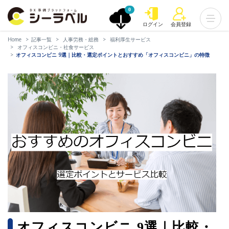
0
ログイン
会員登録
Home
記事一覧
人事労務・総務
福利厚生サービス
オフィスコンビニ・社食サービス
オフィスコンビニ 9選｜比較・選定ポイントとおすすめ「オフィスコンビニ」の特徴
オフィスコンビニ 9選｜比較・