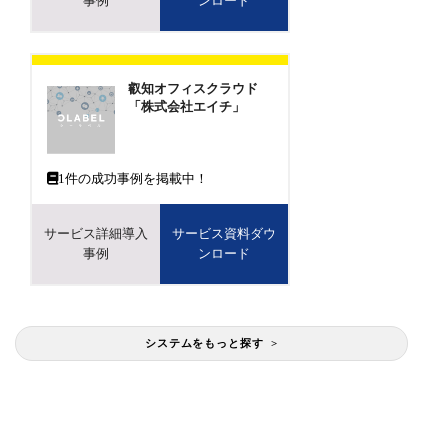
事例
ンロード
叡知オフィスクラウド
「株式会社エイチ」
1
件の成功事例を掲載中！
サービス詳細導入
サービス資料ダウ
事例
ンロード
システムをもっと探す >