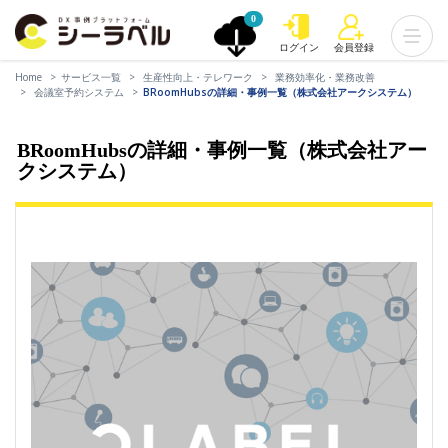
0
ログイン
会員登録
Home
サービス一覧
生産性向上・テレワーク
業務効率化・業務改善
会議室予約システム
BRoomHubsの詳細・事例一覧（株式会社アークシステム）
BRoomHubsの詳細・事例一覧（株式会社アー
クシステム）