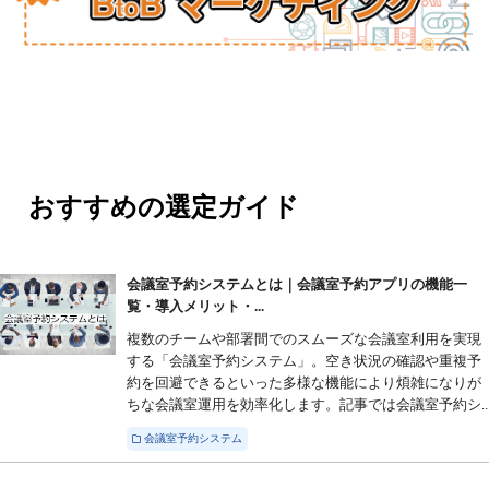
おすすめの選定ガイド
会議室予約システムとは｜会議室予約アプリの機能一
覧・導入メリット・...
複数のチームや部署間でのスムーズな会議室利用を実現
する「会議室予約システム」。空き状況の確認や重複予
約を回避できるといった多様な機能により煩雑になりが
ちな会議室運用を効率化します。記事では会議室予約シ..
会議室予約システム