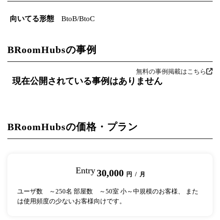
向いてる形態
BtoB/BtoC
BRoomHubsの事例
無料の事例掲載はこちら
現在公開されている事例はありません
BRoomHubsの価格・プラン
Entry
30,000
円 / 月
ユーザ数 ～250名 部屋数 ～50室 小～中規模のお客様、 また
は使用頻度の少ないお客様向けです。