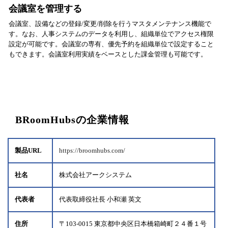
会議室を管理する
会議室、設備などの登録/変更/削除を行うマスタメンテナンス機能で
す。なお、人事システムのデータを利用し、組織単位でアクセス権限
設定が可能です。会議室の専有、優先予約を組織単位で設定すること
もできます。会議室利用実績をベースとした課金管理も可能です。
BRoomHubsの企業情報
製品URL
https://broomhubs.com/
社名
株式会社アークシステム
代表者
代表取締役社長 小和瀬 英文
住所
〒103-0015 東京都中央区日本橋箱崎町２４番１号