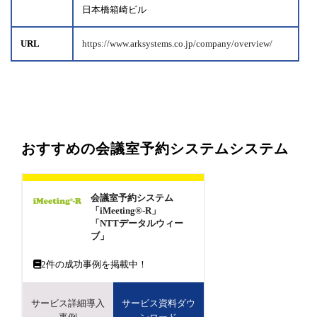
日本橋箱崎ビル
URL
https://www.arksystems.co.jp/company/overview/
おすすめの会議室予約システムシステム
会議室予約システム
「iMeeting®-R」
「NTTデータルウィー
ブ」
2
件の成功事例を掲載中！
サービス詳細導入
サービス資料ダウ