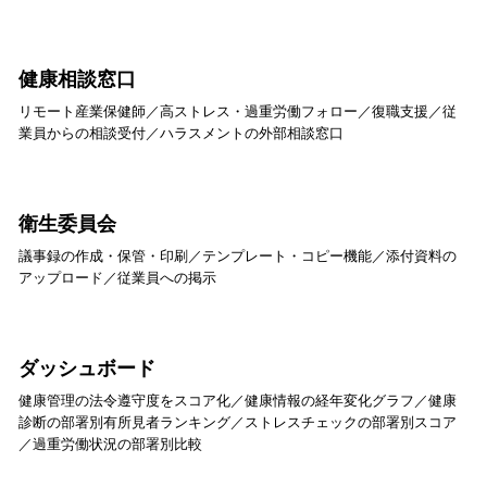
健康相談窓口
リモート産業保健師／高ストレス・過重労働フォロー／復職支援／従
業員からの相談受付／ハラスメントの外部相談窓口
衛生委員会
議事録の作成・保管・印刷／テンプレート・コピー機能／添付資料の
アップロード／従業員への掲示
ダッシュボード
健康管理の法令遵守度をスコア化／健康情報の経年変化グラフ／健康
診断の部署別有所見者ランキング／ストレスチェックの部署別スコア
／過重労働状況の部署別比較