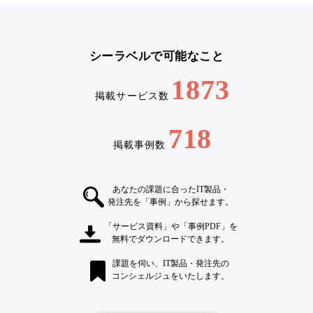
シーラベルで可能なこと
1873
掲載サービス数
718
掲載事例数
あなたの課題に合ったIT製品・
発注先を「事例」から探せます。
「サービス資料」や「事例PDF」を
無料でダウンロードできます。
課題を伺い、IT製品・発注先の
コンシェルジュをいたします。