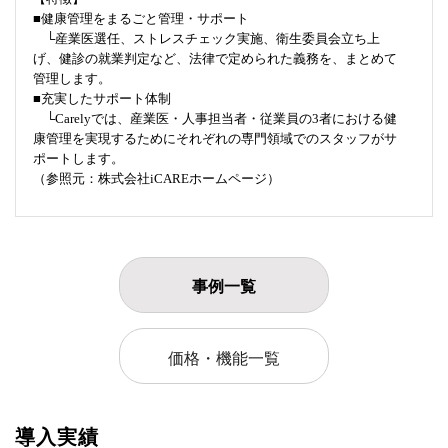
■健康管理をまるごと管理・サポート
└産業医選任、ストレスチェック実施、衛生委員会立ち上
げ、健診の就業判定など、法律で定められた義務を、まとめて
管理します。
■充実したサポート体制
└Carelyでは、産業医・人事担当者・従業員の3者における健
康管理を実現するためにそれぞれの専門領域でのスタッフがサ
ポートします。
（参照元：株式会社iCAREホームページ）
事例一覧
価格・機能一覧
導入実績