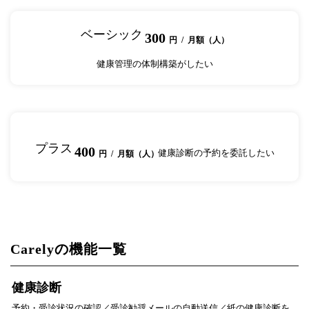
ベーシック
300
円 / 月額（人）
健康管理の体制構築がしたい
プラス
400
健康診断の予約を委託したい
円 / 月額（人）
Carelyの機能一覧
健康診断
予約・受診状況の確認／受診勧奨メールの自動送信／紙の健康診断を