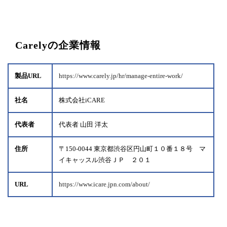
Carelyの企業情報
製品URL
https://www.carely.jp/hr/manage-entire-work/
社名
株式会社iCARE
代表者
代表者 山田 洋太
住所
〒150-0044 東京都渋谷区円山町１０番１８号 マ
イキャッスル渋谷ＪＰ ２０１
URL
https://www.icare.jpn.com/about/