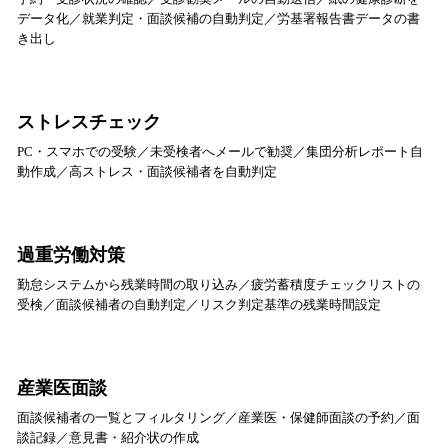
データ化／就業判定・面談候補の自動判定／労基署報告書データの書
き出し
ストレスチェック
PC・スマホでの受験／未受検者へメールで勧奨／集団分析レポート自
動作成／高ストレス・面談候補者を自動判定
過重労働対策
勤怠システムから残業時間の取り込み／疲労蓄積度チェックリストの
受検／面談候補者の自動判定／リスク判定基準の残業時間設定
産業医面談
面談候補者の一覧とフィルタリング／産業医・保健師面談の予約／面
談記録／意見書・紹介状の作成