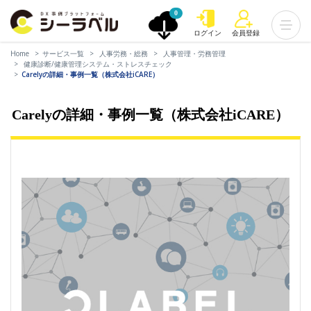
0
ログイン
会員登録
Home
サービス一覧
人事労務・総務
人事管理・労務管理
健康診断/健康管理システム・ストレスチェック
Carelyの詳細・事例一覧（株式会社iCARE）
Carelyの詳細・事例一覧（株式会社iCARE）