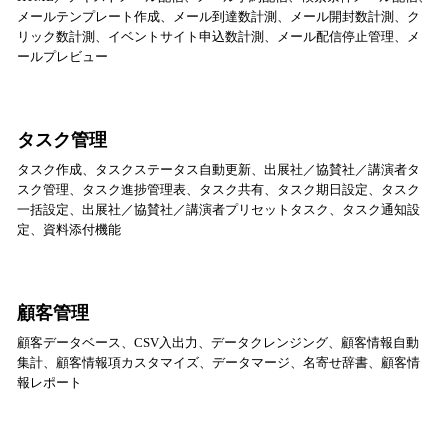
メールテンプレート作成、メール到達数計測、メール開封数計測、ク
リック数計測、イベントサイト申込数計測、メール配信停止管理、メ
ールプレビュー
タスク管理
タスク作成、タスクステータス自動更新、出展社／協賛社／講演者タ
スク管理、タスク進捗管理表、タスク共有、タスク期日設定、タスク
一括設定、出展社／協賛社／講演者プリセットタスク、タスク通知設
定、資料添付機能
顧客管理
顧客データベース、CSV入出力、データクレンジング、顧客情報自動
集計、顧客情報項カスタマイズ、データマージ、名寄せ辞書、顧客情
報レポート