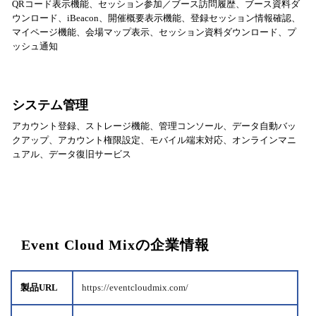
QRコード表示機能、セッション参加／ブース訪問履歴、ブース資料ダ
ウンロード、iBeacon、開催概要表示機能、登録セッション情報確認、
マイページ機能、会場マップ表示、セッション資料ダウンロード、プ
ッシュ通知
システム管理
アカウント登録、ストレージ機能、管理コンソール、データ自動バッ
クアップ、アカウント権限設定、モバイル端末対応、オンラインマニ
ュアル、データ復旧サービス
Event Cloud Mixの企業情報
製品URL
https://eventcloudmix.com/