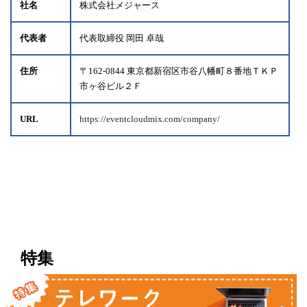
社名
株式会社メジャース
代表者
代表取締役 岡田 卓哉
住所
〒162-0844 東京都新宿区市谷八幡町８番地ＴＫＰ
市ヶ谷ビル２Ｆ
URL
https://eventcloudmix.com/company/
特集