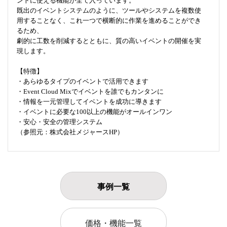
ントに使える機能が全て入っています。
既出のイベントシステムのように、ツールやシステムを複数使
用することなく、これ一つで横断的に作業を進めることができ
るため、
劇的に工数を削減するとともに、質の高いイベントの開催を実
現します。
【特徴】
・あらゆるタイプのイベントで活用できます
・Event Cloud Mixでイベントを誰でもカンタンに
・情報を一元管理してイベントを成功に導きます
・イベントに必要な100以上の機能がオールインワン
・安心・安全の管理システム
（参照元：株式会社メジャースHP）
事例一覧
価格・機能一覧