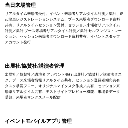
当日来場管理
リアルタイム来場者受付、イベント来場者リアルタイム計測／集計、iP
ad簡単レジストレーションシステム、ブース来場者ダウンロード資料
共有、リアルタイムセッション受付、セッション来場者リアルタイム
計測／集計 ブース来場者リアルタイム計測／集計 セルフレジストレー
ション、セッション来場者ダウンロード資料共有、イベントスタッフ
アカウント発行
出展社/協賛社/講演者管理
出展社／協賛社／講演者 アカウント発行 出展社／協賛社／講演者タス
ク、ブース来場者情報リアルタイム共有、セッション登録者傾向共有
タスク承認フロー、オリジナルマイタスク作成／共有、セッション来
場率リアルタイム共有、テストサイトプレビュー機能、来場者データ
受領、来場者サンクスメール配信
イベントモバイルアプリ管理