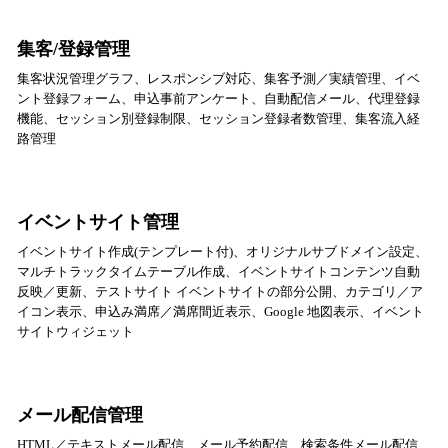
集客/登録管理
集客状況管理グラフ、レスポンシブ対応、集客予測／実績管理、イベ
ント登録フォーム、申込事前アンケート、自動配信メール、代理登録
機能、セッション別登録制限、セッション登録者数管理、集客流入経
路管理
イベントサイト管理
イベントサイト作成(テンプレート付)、オリジナルサブドメイン設定、
マルチトラックタイムテーブル作成、イベントサイトコンテンツ自動
反映／更新、テストサイト イベントサイトの部分公開、カテゴリ／ア
イコン表示、申込み満席／満席間近表示、Google 地図表示、イベント
サイトウィジェット
メール配信管理
HTML／テキストメール配信、メール予約配信、検索条件メール配信、