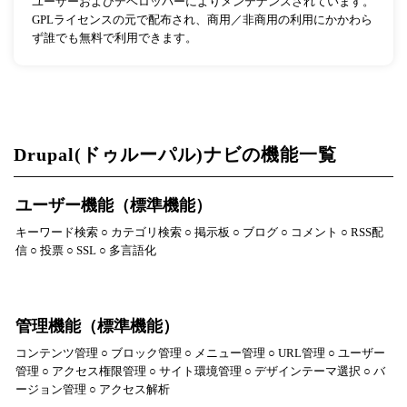
ユーザーおよびデベロッパーによりメンテナンスされています。
GPLライセンスの元で配布され、商用／非商用の利用にかかわら
ず誰でも無料で利用できます。
Drupal(ドゥルーパル)ナビの機能一覧
ユーザー機能（標準機能）
キーワード検索 ○ カテゴリ検索 ○ 掲示板 ○ ブログ ○ コメント ○ RSS配
信 ○ 投票 ○ SSL ○ 多言語化
管理機能（標準機能）
コンテンツ管理 ○ ブロック管理 ○ メニュー管理 ○ URL管理 ○ ユーザー
管理 ○ アクセス権限管理 ○ サイト環境管理 ○ デザインテーマ選択 ○ バ
ージョン管理 ○ アクセス解析