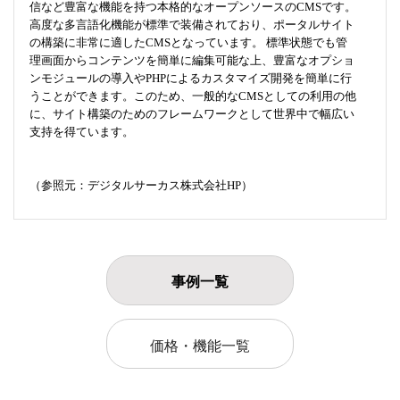
信など豊富な機能を持つ本格的なオープンソースのCMSです。
高度な多言語化機能が標準で装備されており、ポータルサイト
の構築に非常に適したCMSとなっています。 標準状態でも管
理画面からコンテンツを簡単に編集可能な上、豊富なオプショ
ンモジュールの導入やPHPによるカスタマイズ開発を簡単に行
うことができます。このため、一般的なCMSとしての利用の他
に、サイト構築のためのフレームワークとして世界中で幅広い
支持を得ています。
（参照元：デジタルサーカス株式会社HP）
事例一覧
価格・機能一覧