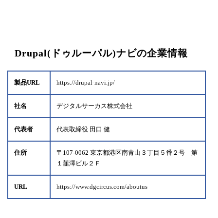
Drupal(ドゥルーパル)ナビの企業情報
製品URL
https://drupal-navi.jp/
社名
デジタルサーカス株式会社
代表者
代表取締役 田口 健
住所
〒107-0062 東京都港区南青山３丁目５番２号 第
１韮澤ビル２Ｆ
URL
https://www.dgcircus.com/aboutus