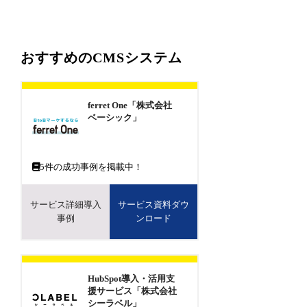
おすすめのCMSシステム
ferret One「株式会社
ベーシック」
5
件の成功事例を掲載中！
サービス詳細導入
サービス資料ダウ
事例
ンロード
HubSpot導入・活用支
援サービス「株式会社
シーラベル」