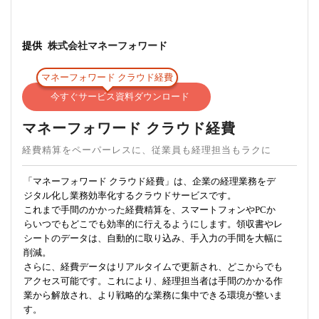
提供
株式会社マネーフォワード
マネーフォワード クラウド経費
今すぐサービス資料ダウンロード
マネーフォワード クラウド経費
経費精算をペーパーレスに、従業員も経理担当もラクに
「マネーフォワード クラウド経費」は、企業の経理業務をデ
ジタル化し業務効率化するクラウドサービスです。
これまで手間のかかった経費精算を、スマートフォンやPCか
らいつでもどこでも効率的に行えるようにします。領収書やレ
シートのデータは、自動的に取り込み、手入力の手間を大幅に
削減。
さらに、経費データはリアルタイムで更新され、どこからでも
アクセス可能です。これにより、経理担当者は手間のかかる作
業から解放され、より戦略的な業務に集中できる環境が整いま
す。