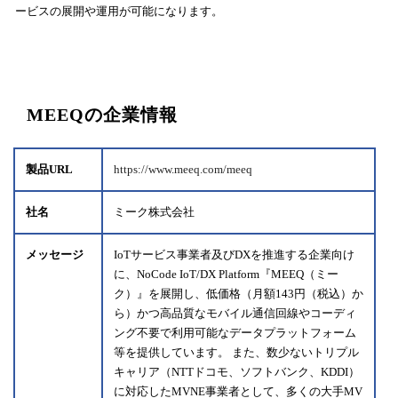
ービスの展開や運用が可能になります。
MEEQの企業情報
製品URL
https://www.meeq.com/meeq
社名
ミーク株式会社
メッセージ
IoTサービス事業者及びDXを推進する企業向け
に、NoCode IoT/DX Platform『MEEQ（ミー
ク）』を展開し、低価格（月額143円（税込）か
ら）かつ高品質なモバイル通信回線やコーディ
ング不要で利用可能なデータプラットフォーム
等を提供しています。 また、数少ないトリプル
キャリア（NTTドコモ、ソフトバンク、KDDI）
に対応したMVNE事業者として、多くの大手MV