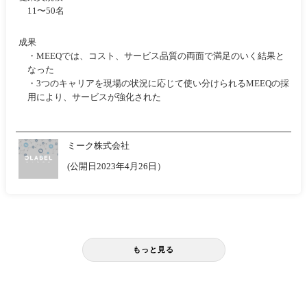
11〜50名
成果
・MEEQでは、コスト、サービス品質の両面で満足のいく結果と
なった
・3つのキャリアを現場の状況に応じて使い分けられるMEEQの採
用により、サービスが強化された
ミーク株式会社
(公開日2023年4月26日）
もっと見る