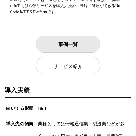
にIoT 向け通信サービスを購入／決済／登録／管理ができるNo
Code IoT/DX Platformです。
事例一覧
サービス紹介
導入実績
向いてる形態
BtoB
導入先の傾向
業種としては情報通信業・製造業などが多
く、ネットワークカメラ・工業、農業IoT、