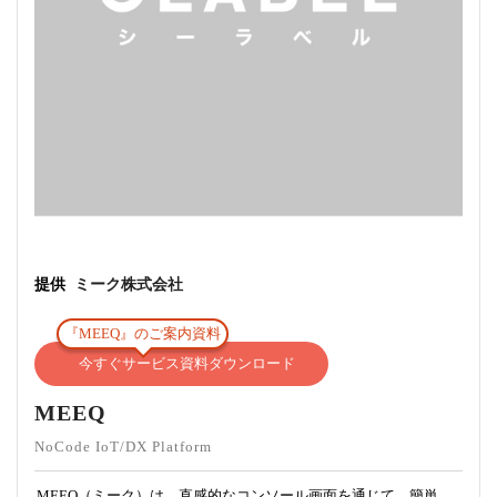
提供
ミーク株式会社
『MEEQ』のご案内資料
今すぐサービス資料ダウンロード
MEEQ
NoCode IoT/DX Platform
MEEQ（ミーク）は、直感的なコンソール画面を通じて、簡単