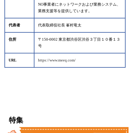
NO事業者にネットワークおよび業務システム、
業務支援等を提供しています。
代表者
代表取締役社長 峯村竜太
住所
〒150-0002 東京都渋谷区渋谷３丁目１０番１３
号
URL
https://www.meeq.com/
特集